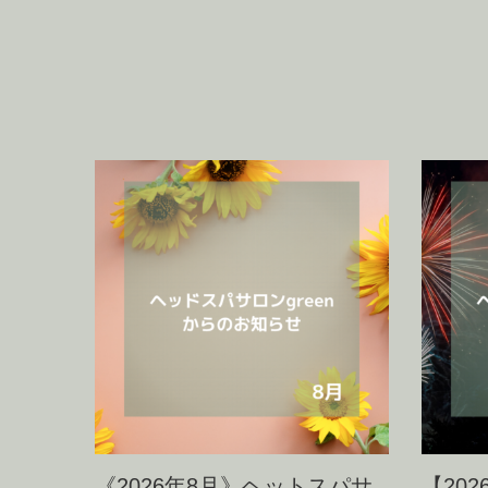
《2026年8月》ヘットスパサ
【20