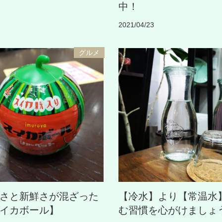
中！
2021/04/23
グルメ
さと新鮮さが混ざった
【冷水】より【常温水
イカボール】
む習慣を心がけましょ