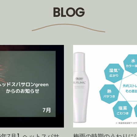
BLOG
26年7月】ヘットスパサ
梅雨の時期のうねりに