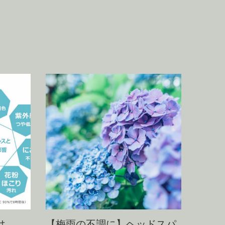
は
【梅雨の不調に】ヘッドスパ