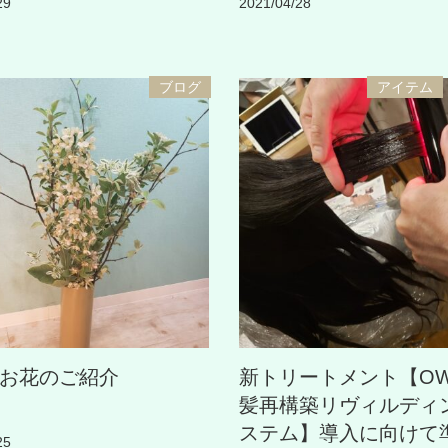
29
2021/04/28
ブログ
アイテム
お花のご紹介
新トリートメント【OW
髪再構築リヴィルディ
ステム】導入に向けて
25