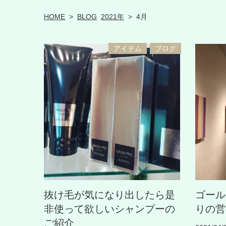
HOME
>
BLOG
2021年
>
4月
アイテム
ブログ
抜け毛が気になり出したら是
ゴール
非使って欲しいシャンプーの
りの営
ご紹介