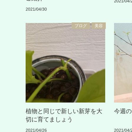
2021/04/
2021/04/30
ブログ
美容
植物と同じで新しい新芽を大
今週の
切に育てましょう
2021/04/26
2021/04/