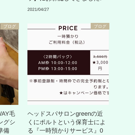
2021/04/27
ブログ
ブログ
AY毛
ヘッドスパサロンgreenの近
ングシ
くにポルトという保育士によ
準備
る『一時預かりサービス』0