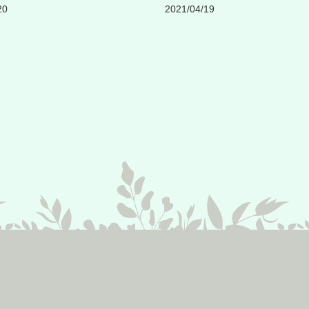
20
2021/04/19