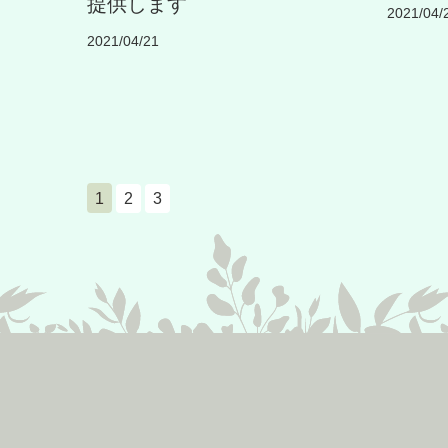
提供します
2021/04/
2021/04/21
1
2
3