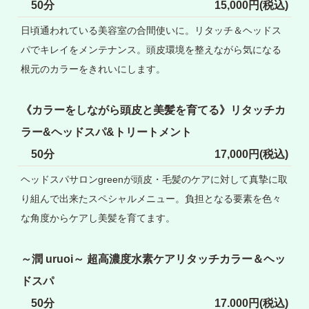
50分
15,000円(税込)
日頃通われている美容室の合間使いに。リタッチ＆ヘッドス
パでキレイをメンテナンス。頭皮環境を整えながら気になる
根元のカラーをきれいにします。
《カラーをしながら頭皮と美髪を育てる》リタッチカ
ラー&ヘッドスパ&トリートメント
50分
17,000円(税込)
ヘッドスパサロンgreenが頭皮・毛髪のケアに対して真摯に取
り組んで出来たスペシャルメニュー。負担となる要素を色々
な角度からケアし美髪を育てます。
～潤 uruoi～ 超高濃度水素ケアリタッチカラー＆ヘッ
ドスパ
50分
17.000円(税込)