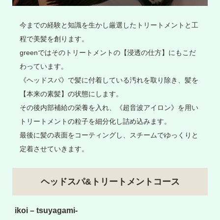
今までの経験と知識を生かし厳選したトリートメントと工
程で美髪を創ります。
greenではそのトリートメントの【浸透の仕方】にもこだ
わっています。
《ヘッドスパ》で髪に付着している汚れを取り除き、髪を
【本来の素髪】の状態にします。
その後内部補給の栄養を入れ、《超音波アイロン》を用い
トリートメントの粒子を細分化し詰め込みます。
最後に髪の表面をコーティングし、スチームでゆっくりと
定着させていきます。
ヘッドスパ&トリートメントコース
ikoi – tsuyagami-