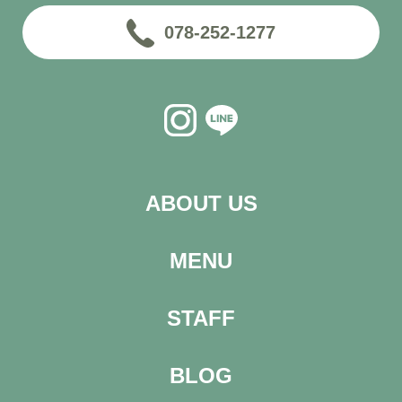
078-252-1277
ABOUT US
MENU
STAFF
BLOG