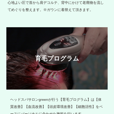
心地よい圧で首から肩デコルテ、背中にかけて老廃物を流し
てめぐりを整えます。※ガウンに着替えて頂きます。
育毛プログラム
ヘッドスパサロンgreenが行う【育毛プログラム】は【体
質改善】【血流改善】【頭皮環境改善】【細胞活性】をベ
ースにパーソナルに合わせた施術を行います。