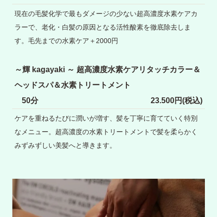
現在の毛髪化学で最もダメージの少ない超高濃度水素ケアカ
ラーで、老化・白髪の原因となる活性酸素を徹底除去しま
す。毛先までの水素ケア＋2000円
～輝 kagayaki ～ 超高濃度水素ケアリタッチカラー＆
ヘッドスパ＆水素トリートメント
50分
23.500円(税込)
ケアを重ねるたびに潤いが増す、髪を丁寧に育てていく特別
なメニュー。超高濃度の水素トリートメントで髪を柔らかく
みずみずしい美髪へと導きます。