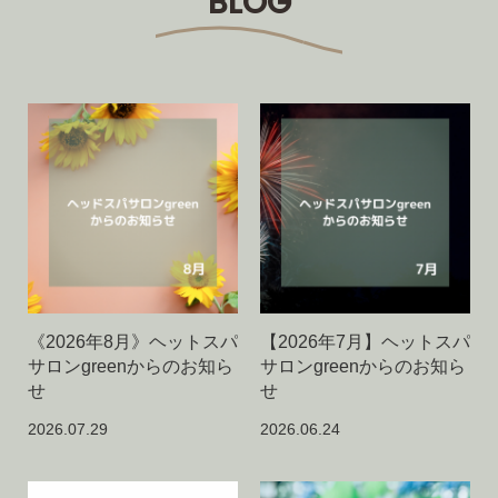
BLOG
《2026年8月》ヘットスパ
【2026年7月】ヘットスパ
サロンgreenからのお知ら
サロンgreenからのお知ら
せ
せ
2026.07.29
2026.06.24