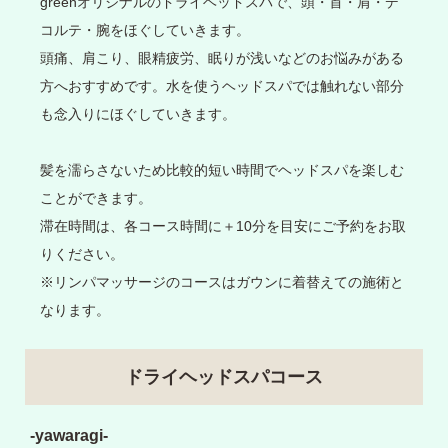
greenオリジナルのドライヘッドスパで、頭・首・肩・デ
コルテ・腕をほぐしていきます。
頭痛、肩こり、眼精疲労、眠りが浅いなどのお悩みがある
方へおすすめです。水を使うヘッドスパでは触れない部分
も念入りにほぐしていきます。
髪を濡らさないため比較的短い時間でヘッドスパを楽しむ
ことができます。
滞在時間は、各コース時間に＋10分を目安にご予約をお取
りください。
※リンパマッサージのコースはガウンに着替えての施術と
なります。
ドライヘッドスパコース
-yawaragi-