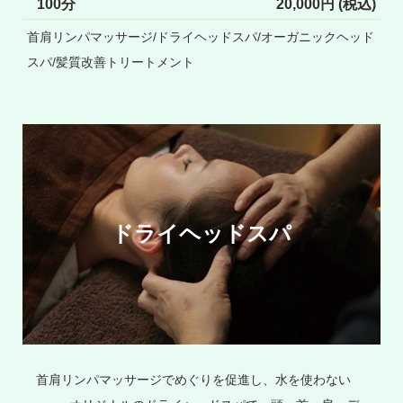
100分
20,000円 (税込)
首肩リンパマッサージ/ドライヘッドスパ/オーガニックヘッド
スパ/髪質改善トリートメント
ドライヘッドスパ
首肩リンパマッサージでめぐりを促進し、水を使わない