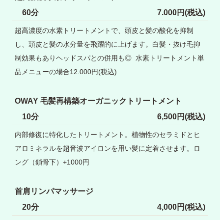
60分
7.000円(税込)
超高濃度の水素トリートメントで、頭皮と髪の酸化を抑制
し、頭皮と髪の水分量を飛躍的に上げます。白髪・抜け毛抑
制効果もありヘッドスパとの併用も◎ 水素トリートメント単
品メニューの場合12.000円(税込)
OWAY 毛髪再構築オーガニックトリートメント
10分
6,500円(税込)
内部修復に特化したトリートメント。植物性のセラミドとヒ
アロミネラルを超音波アイロンを用い髪に定着させます。ロ
ング（鎖骨下）+1000円
首肩リンパマッサージ
20分
4,000円(税込)