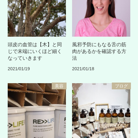
頭皮の血管は【木】と同
風邪予防にもなる舌の筋
じで末端にいくほど細く
肉があるかを確認する方
なっていきます
法
2021/01/19
2021/01/18
美容
ブログ