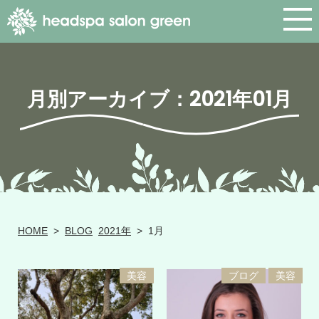
月別アーカイブ：2021年01月
HOME
>
BLOG
2021年
>
1月
美容
ブログ
美容