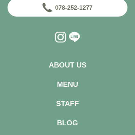
078-252-1277
ABOUT US
MENU
STAFF
BLOG