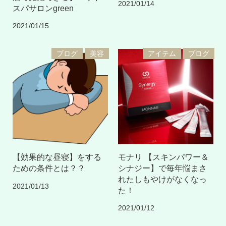
2021/01/14
スパサロンgreen
2021/01/15
ブログ
美容
アイテム
ブログ
【効果的な昼寝】をする
モナリ 【スキンパワー＆
ための条件とは？？
シナジー】で毎年悩まさ
れたしもやけがなくなっ
2021/01/13
た！
2021/01/12