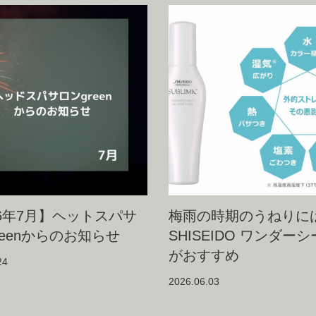
26年7月】ヘットスパサ
梅雨の時期のうねりに
reenからのお知らせ
SHISEIDO ワンダー
がおすすめ
24
2026.06.03