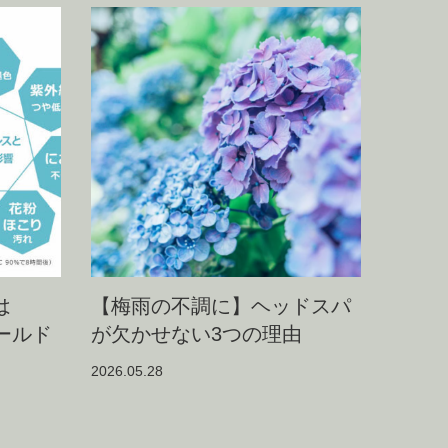
は
【梅雨の不調に】ヘッドスパ
シールド
が欠かせない3つの理由
2026.05.28