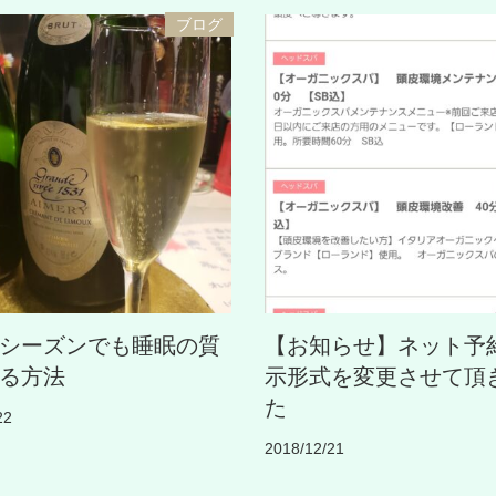
ブログ
シーズンでも睡眠の質
【お知らせ】ネット予
る方法
示形式を変更させて頂
た
22
2018/12/21