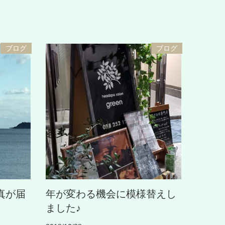
ブログ
ブログ
真が届
年が変わる機会に模様替えし
ました♪