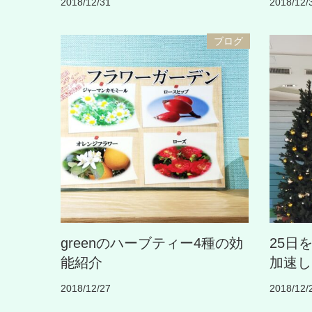
2018/12/31
2018/12/
ブログ
greenのハーブティー4種の効
25日
能紹介
加速し
2018/12/27
2018/12/