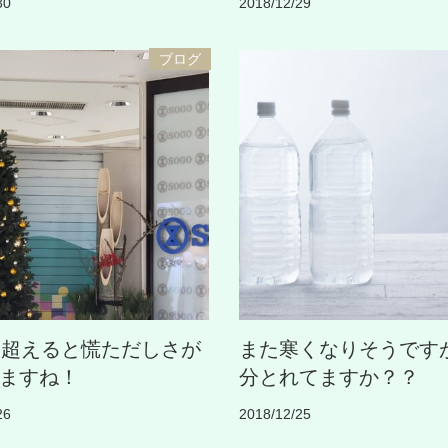
30
2018/12/29
ブログ
を超えると慌ただしさが
また寒くなりそうです
ますね！
分とれてますか？？
26
2018/12/25