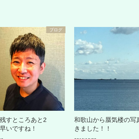
ブログ
残すところあと2
和歌山から蜃気楼の写
早いですね！
きました！！