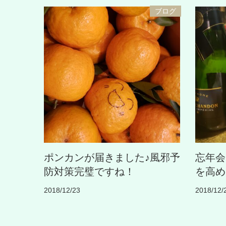
ブログ
ポンカンが届きました♪風邪予
忘年会
防対策完璧ですね！
を高め
2018/12/23
2018/12/