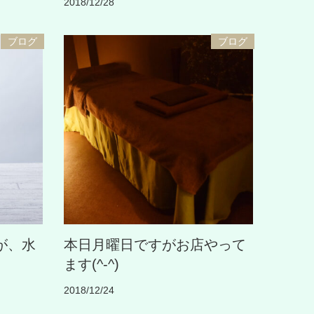
2018/12/28
ブログ
ブログ
が、水
本日月曜日ですがお店やって
ます(^-^)
2018/12/24