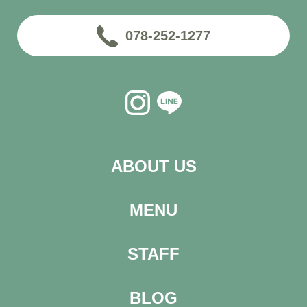
078-252-1277
ABOUT US
MENU
STAFF
BLOG