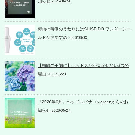
知らせ
2026/06/24
梅雨の時期のうねりにはSHISEIDO ワンダーシー
ルドがおすすめ
2026/06/03
【梅雨の不調に】ヘッドスパが欠かせない3つの
理由
2026/05/28
『2026年6月』ヘッドスパサロンgreenからのお
知らせ
2026/05/27