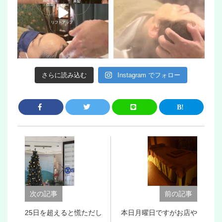
さらに読み込む
Instagram でフォロー
次の記事
前の記事
25日を超えると慌ただし
本日月曜日ですがお店や