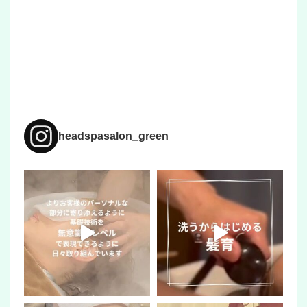
headspasalon_green