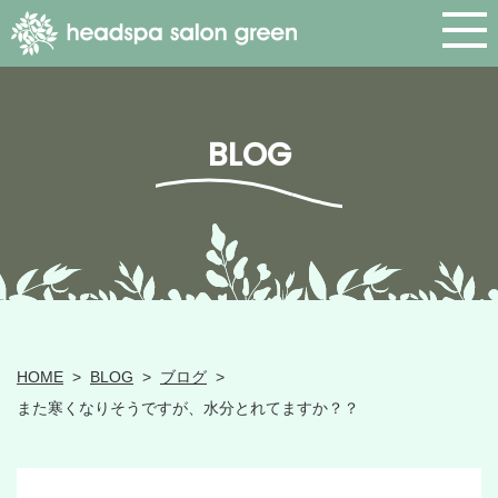
BLOG
HOME
>
BLOG
>
ブログ
>
また寒くなりそうですが、水分とれてますか？？