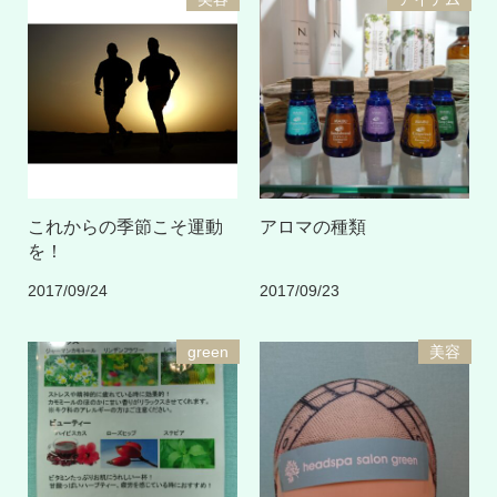
これからの季節こそ運動
アロマの種類
を！
2017/09/24
2017/09/23
green
美容