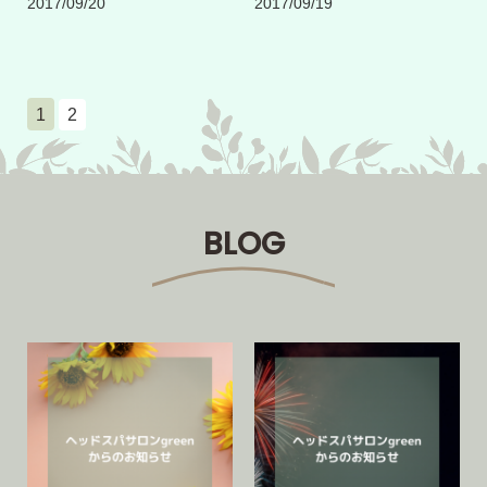
2017/09/20
2017/09/19
1
2
BLOG