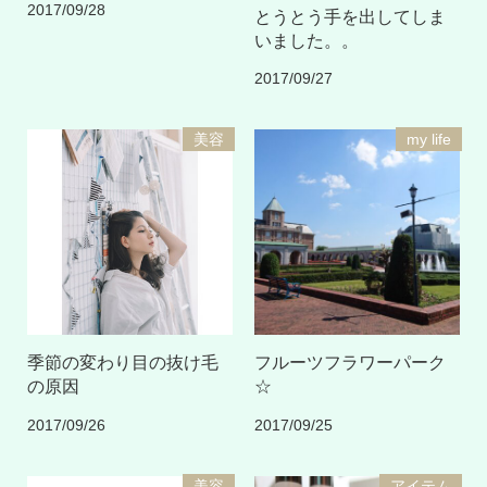
2017/09/28
とうとう手を出してしま
いました。。
2017/09/27
美容
my life
季節の変わり目の抜け毛
フルーツフラワーパーク
の原因
☆
2017/09/26
2017/09/25
美容
アイテム