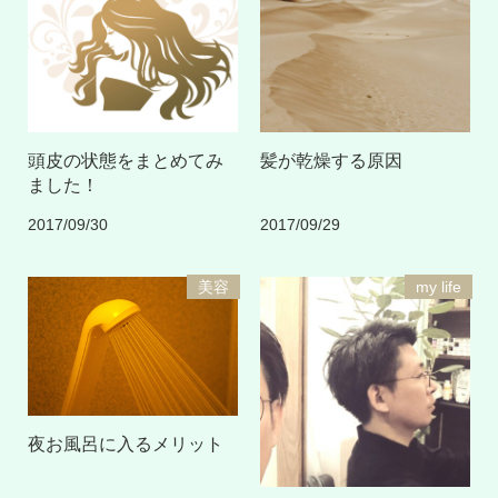
頭皮の状態をまとめてみ
髪が乾燥する原因
ました！
2017/09/30
2017/09/29
美容
my life
夜お風呂に入るメリット