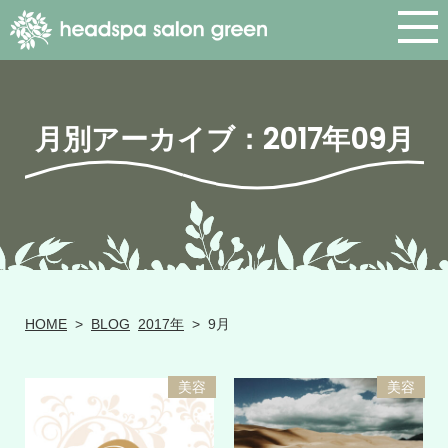
月別アーカイブ：2017年09月
HOME
>
BLOG
2017年
>
9月
美容
美容