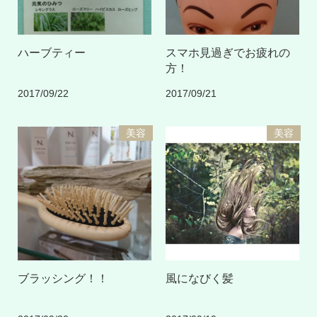
ハーブティー
スマホ見過ぎでお疲れの
方！
2017/09/22
2017/09/21
美容
美容
ブラッシング！！
風になびく髪