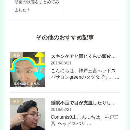
頭皮の状態をまとめてみ
ました！
その他のおすすめ記事
美容
スキンケアと同じくらい頭皮ケアを！！
2018/08/21
こんにちは、神戸三宮ヘッドス
パサロンgreenのタツタです。 …
美容
睡眠不足で目が充血したりしょぼしょぼ かすむ時に効くツボ♪
2018/02/21
Contents0.1 こんにちは、神戸三
宮 ヘッドスパサ …