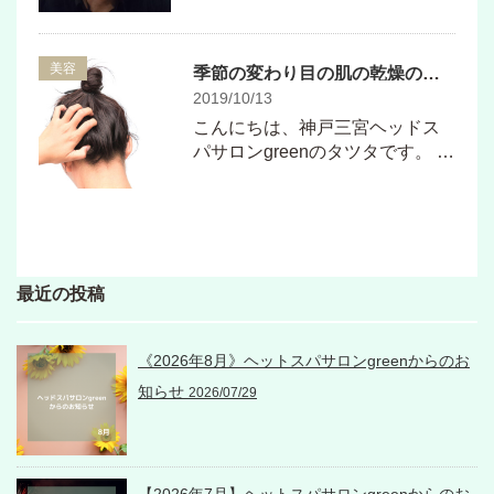
美容
季節の変わり目の肌の乾燥の原因は〇〇にあった
2019/10/13
こんにちは、神戸三宮ヘッドス
パサロンgreenのタツタです。 …
最近の投稿
《2026年8月》ヘットスパサロンgreenからのお
知らせ
2026/07/29
【2026年7月】ヘットスパサロンgreenからのお