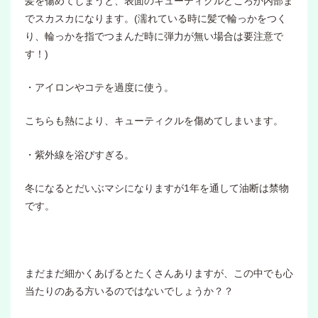
髪を傷めてしまうと、表面のキューティクルどころか内部ま
でスカスカになります。(濡れている時に髪で輪っかをつく
り、輪っかを指でつまんだ時に弾力が無い場合は要注意で
す！)
・アイロンやコテを過度に使う。
こちらも熱により、キューティクルを傷めてしまいます。
・紫外線を浴びすぎる。
冬になるとだいぶマシになりますが1年を通して油断は禁物
です。
まだまだ細かくあげるとたくさんありますが、この中でも心
当たりのある方いるのではないでしょうか？？