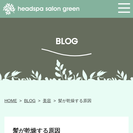
BLOG
HOME
>
BLOG
>
美容
>
髪が乾燥する原因
髪が乾燥する原因