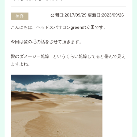
公開日:2017/09/29
更新日:2023/09/26
美容
こんにちは、ヘッドスパサロンgreenの立田です。
今回は髪の毛の話をさせて頂きます。
髪のダメージ＝乾燥 というくらい乾燥してると傷んで見え
ますよね。