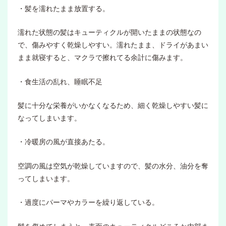
・髪を濡れたまま放置する。
濡れた状態の髪はキューティクルが開いたままの状態なの
で、傷みやすく乾燥しやすい。濡れたまま、ドライがあまい
まま就寝すると、マクラで擦れてる余計に傷みます。
・食生活の乱れ、睡眠不足
髪に十分な栄養がいかなくなるため、細く乾燥しやすい髪に
なってしまいます。
・冷暖房の風が直接あたる。
空調の風は空気が乾燥していますので、髪の水分、油分を奪
ってしまいます。
・過度にパーマやカラーを繰り返している。