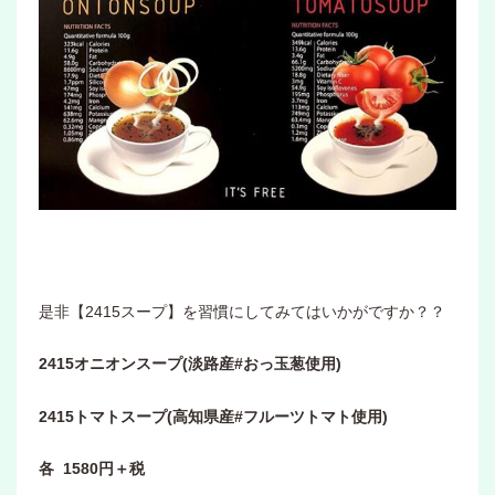
是非【2415スープ】を習慣にしてみてはいかがですか？？
2415オニオンスープ(淡路産#おっ玉葱使用)
2415トマトスープ(高知県産#フルーツトマト使用)
各 1580円＋税