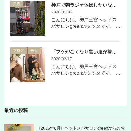
美容
神戸で朝ラジオ体操したいならこの場所に行けばいい！
2020/01/06
こんにちは、神戸三宮ヘッドス
パサロンgreenのタツタです。 …
ブログ
美容
「フケがなくなり黒い服が着れるようになりました！」
2020/02/17
こんにちは、神戸三宮ヘッドス
パサロンgreenのタツタです。 …
最近の投稿
《2026年8月》ヘットスパサロンgreenからのお