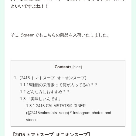
といいですよね！！
そこでgreenでもこちらの商品を入荷いたしました。
Contents
[
hide
]
1
【2415 トマトスープ オニオンスープ】
1.1
15種類の栄養素って何が入ってるの？？
1.2
どんな方におすすめ？？
1.3
「美味しいんです」
1.3.1
2415 CALMSTATS®︎ DINER
(@2415calmstats_soup) * Instagram photos and
videos
【2415 トマトスープ オニオンスープ】