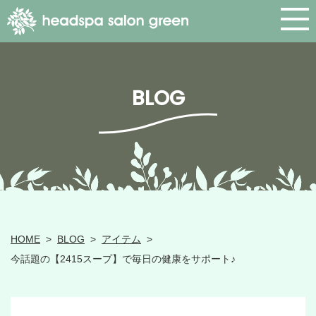
BLOG
HOME
>
BLOG
>
アイテム
>
今話題の【2415スープ】で毎日の健康をサポート♪