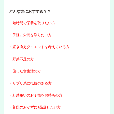
どんな方におすすめ？？
・短時間で栄養を取りたい方
・手軽に栄養を取りたい方
・置き換えダイエットを考えている方
・野菜不足の方
・偏った食生活の方
・サプリ系に抵抗のある方
・野菜嫌いのお子様をお持ちの方
・普段のおかずに1品足したい方