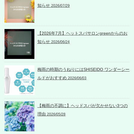
知らせ
2026/07/29
【2026年7月】ヘットスパサロンgreenからのお
知らせ
2026/06/24
梅雨の時期のうねりにはSHISEIDO ワンダーシー
ルドがおすすめ
2026/06/03
【梅雨の不調に】ヘッドスパが欠かせない3つの
理由
2026/05/28