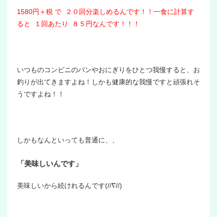
1580円＋税 で ２０回分楽しめるんです！！一食に計算す
ると １回あたり ８５円なんです！！！
いつものコンビニのパンやおにぎりをひとつ我慢すると、お
釣りが出てきますよね！しかも健康的な我慢ですと頑張れそ
うですよね！！
しかもなんといっても普通に、、
「美味しいんです」
美味しいから続けれるんです(//∇//)