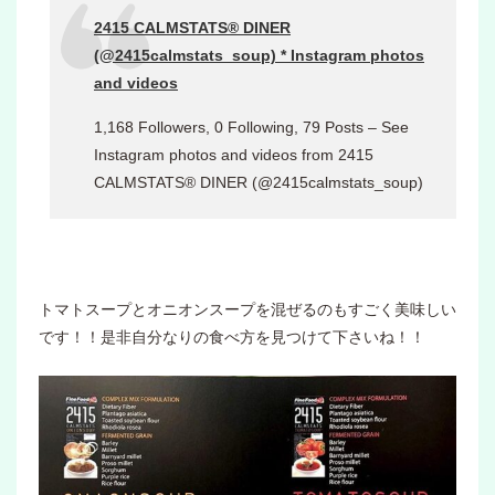
2415 CALMSTATS®︎ DINER
(@2415calmstats_soup) * Instagram photos
and videos
1,168 Followers, 0 Following, 79 Posts – See
Instagram photos and videos from 2415
CALMSTATS®︎ DINER (@2415calmstats_soup)
トマトスープとオニオンスープを混ぜるのもすごく美味しい
です！！是非自分なりの食べ方を見つけて下さいね！！