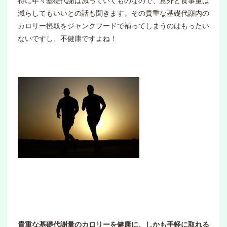
特に年々基礎代謝は減っていくものなので、意外と食事量は
減らしてもいいとの話も聞きます。その貴重な基礎代謝内の
カロリー摂取をジャンクフードで補ってしまうのはもったい
ないですし、不健康ですよね！
貴重な基礎代謝量のカロリーを健康に、しかも手軽に取れる