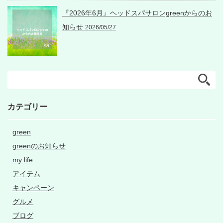
『2026年6月』ヘッドスパサロンgreenからのお
知らせ
2026/05/27
カテゴリー
green
greenのお知らせ
my life
アイテム
キャンペーン
グルメ
ブログ