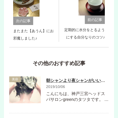
前の記事
次の記事
定期的に水分をとるよう
またまた【あうん】にお
にする自分なりのコツ♪
邪魔しました♪
その他のおすすめ記事
美容
朝シャンより夜シャンがいい！！
2019/10/06
こんにちは、神戸三宮ヘッドス
パサロンgreenのタツタです。 …