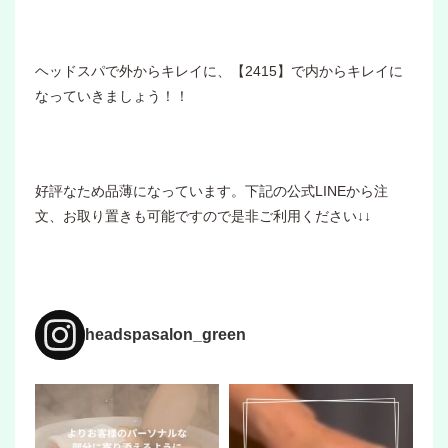
ヘッドスパで外からキレイに、【2415】で内からキレイに
なっていきましょう！！
好評なため品薄になっています。下記の公式LINEから注
文、お取り置きも可能ですので是非ご利用ください↓↓
headspasalon_green