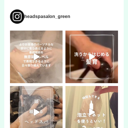
headspasalon_green