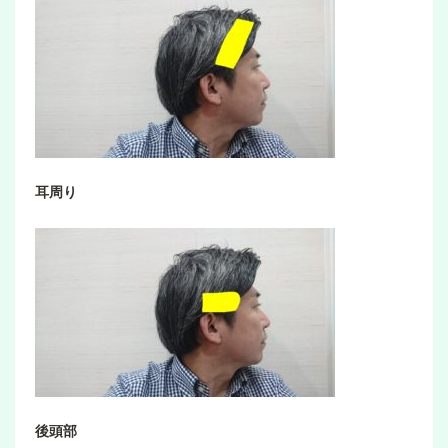
耳周り
後頭部