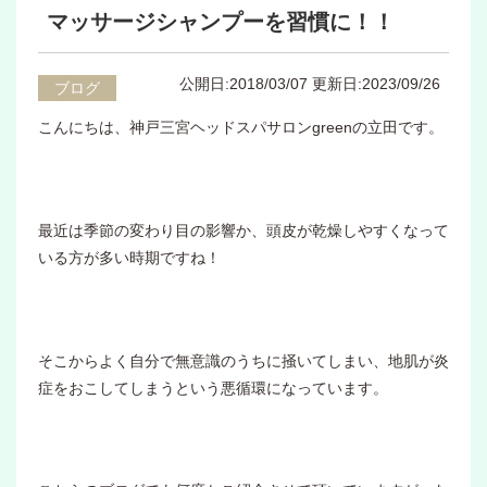
マッサージシャンプーを習慣に！！
公開日:2018/03/07
更新日:2023/09/26
ブログ
こんにちは、神戸三宮ヘッドスパサロンgreenの立田です。
最近は季節の変わり目の影響か、頭皮が乾燥しやすくなって
いる方が多い時期ですね！
そこからよく自分で無意識のうちに掻いてしまい、地肌が炎
症をおこしてしまうという悪循環になっています。