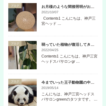
ブログ
お月様のような間接照明がお気に入り
2021/10/07
Contents1 こんにちは、神戸三
宮ヘッド …
ブログ
弱っていた植物が復活してきました！
2022/04/25
Contents1 こんにちは、神戸三宮
ヘッドスパサロンgr …
ブログ
今までいった王子動物園の中でベストなパンダショット撮れました♪
2019/05/14
こんにちは、神戸三宮ヘッドス
パサロンgreenのタツタです。 …