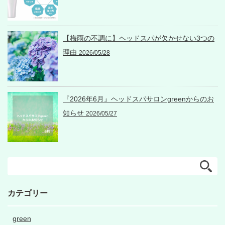
【梅雨の不調に】ヘッドスパが欠かせない3つの
理由
2026/05/28
『2026年6月』ヘッドスパサロンgreenからのお
知らせ
2026/05/27
カテゴリー
green