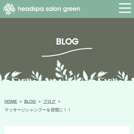
BLOG
HOME
>
BLOG
>
ブログ
>
マッサージシャンプーを習慣に！！