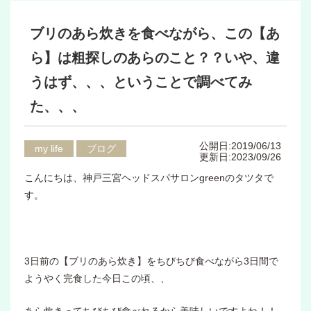
ブリのあら炊きを食べながら、この【あ
ら】は粗探しのあらのこと？？いや、違
うはず、、、ということで調べてみ
た、、、
公開日:2019/06/13
my life
ブログ
更新日:2023/09/26
こんにちは、神戸三宮ヘッドスパサロンgreenのタツタで
す。
3日前の【ブリのあら炊き】をちびちび食べながら3日間で
ようやく完食した今日この頃、、