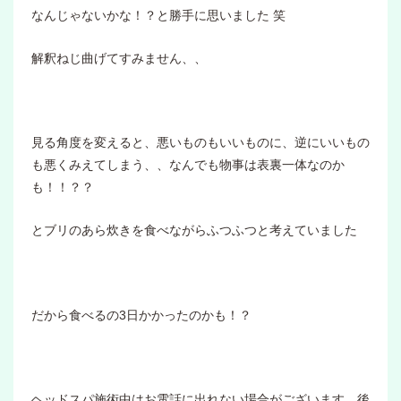
なんじゃないかな！？と勝手に思いました 笑
解釈ねじ曲げてすみません、、
見る角度を変えると、悪いものもいいものに、逆にいいもの
も悪くみえてしまう、、なんでも物事は表裏一体なのか
も！！？？
とブリのあら炊きを食べながらふつふつと考えていました
だから食べるの3日かかったのかも！？
ヘッドスパ施術中はお電話に出れない場合がございます。後