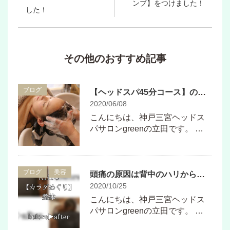
ンプ】をつけました！
した！
その他のおすすめ記事
ブログ
【ヘッドスパ45分コース】のご説明
2020/06/08
こんにちは、神戸三宮ヘッドス
パサロンgreenの立田です。 …
ブログ
美容
頭痛の原因は背中のハリからきているかもしれません
2020/10/25
こんにちは、神戸三宮ヘッドス
パサロンgreenの立田です。 …