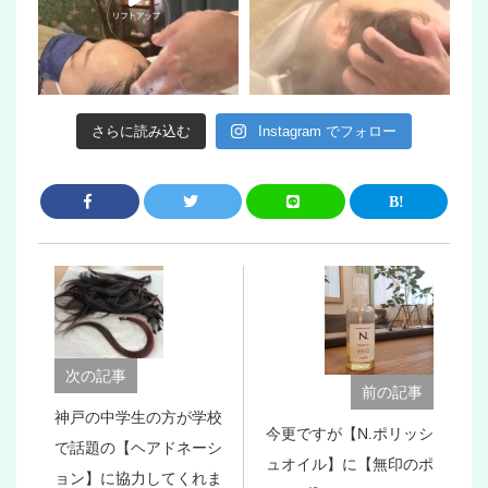
さらに読み込む
Instagram でフォロー
次の記事
前の記事
神戸の中学生の方が学校
今更ですが【N.ポリッシ
で話題の【ヘアドネーシ
ュオイル】に【無印のポ
ョン】に協力してくれま