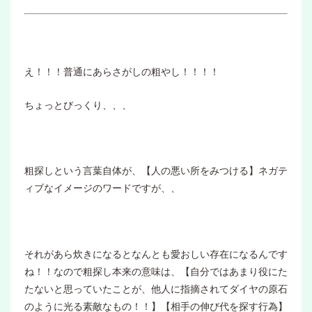
え！！！普通にあらさがしの粗やし！！！！
ちょっとびっくり、、、
粗探しという言葉自体が、【人の悪い所をみつける】ネガテ
ィブなイメージのワードですが、、
それがあら炊きになるとなんとも愛おしい存在になるんです
ね！！なので粗探し本来の意味は、【自分ではあまり役にた
たないと思っていたことが、他人に指摘されてダイヤの原石
のように光る素敵なもの！！】【相手の伸び代を探す行為】