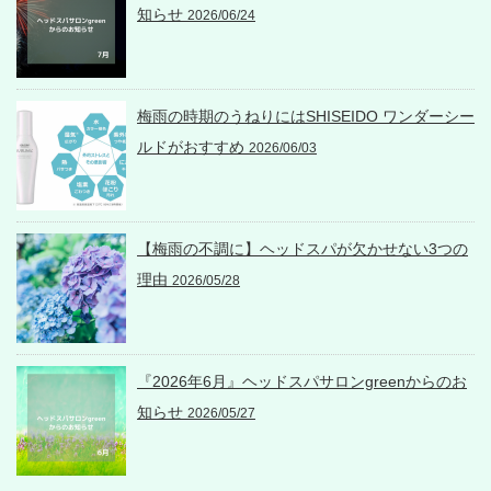
知らせ
2026/06/24
梅雨の時期のうねりにはSHISEIDO ワンダーシー
ルドがおすすめ
2026/06/03
【梅雨の不調に】ヘッドスパが欠かせない3つの
理由
2026/05/28
『2026年6月』ヘッドスパサロンgreenからのお
知らせ
2026/05/27