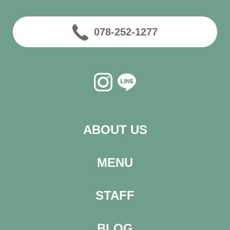
078-252-1277
ABOUT US
MENU
STAFF
BLOG