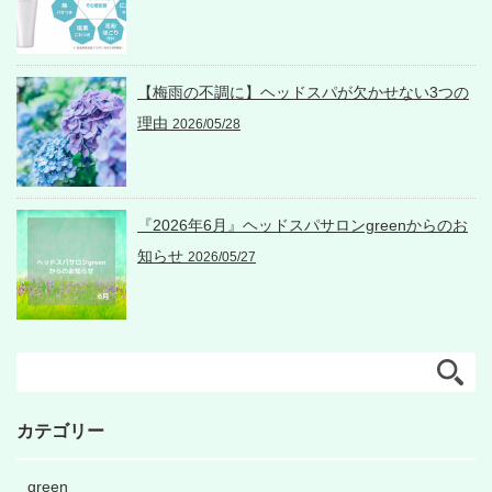
【梅雨の不調に】ヘッドスパが欠かせない3つの
理由
2026/05/28
『2026年6月』ヘッドスパサロンgreenからのお
知らせ
2026/05/27
カテゴリー
green