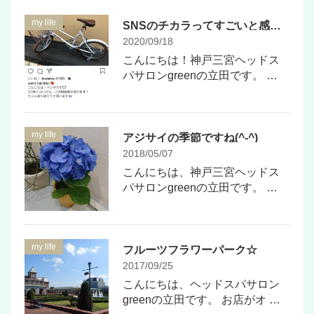
my life
SNSのチカラってすごいと感じました！！
2020/09/18
こんにちは！神戸三宮ヘッドス
パサロンgreenの立田です。 …
my life
アジサイの季節ですね(^-^)
2018/05/07
‎こんにちは、神戸三宮ヘッドス
パサロンgreenの立田です。 …
my life
フルーツフラワーパーク☆
2017/09/25
こんにちは、ヘッドスパサロン
greenの立田です。 お店がオ …