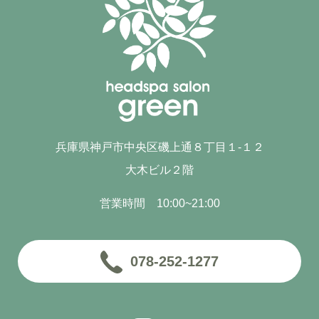
兵庫県神戸市中央区磯上通８丁目１-１２
大木ビル２階
営業時間 10:00~21:00
078-252-1277