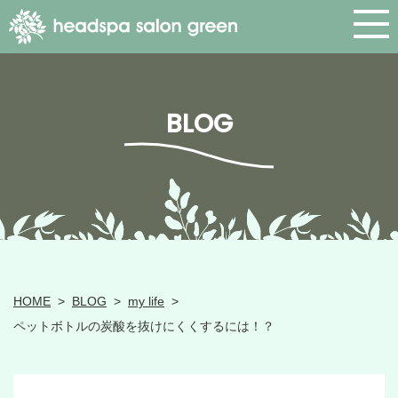
BLOG
HOME
>
BLOG
>
my life
>
ペットボトルの炭酸を抜けにくくするには！？