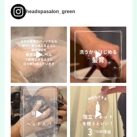
headspasalon_green