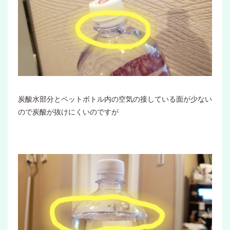
炭酸水部分とペットボトル内の空気の接している面が少ない
ので炭酸が抜けにくいのですが