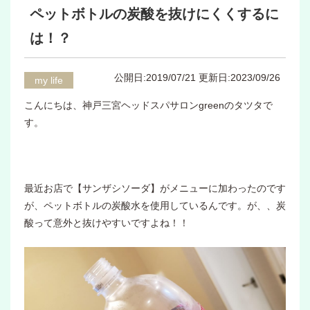
ペットボトルの炭酸を抜けにくくするに
は！？
公開日:2019/07/21
更新日:2023/09/26
my life
こんにちは、神戸三宮ヘッドスパサロンgreenのタツタで
す。
最近お店で【サンザシソーダ】がメニューに加わったのです
が、ペットボトルの炭酸水を使用しているんです。が、、炭
酸って意外と抜けやすいですよね！！