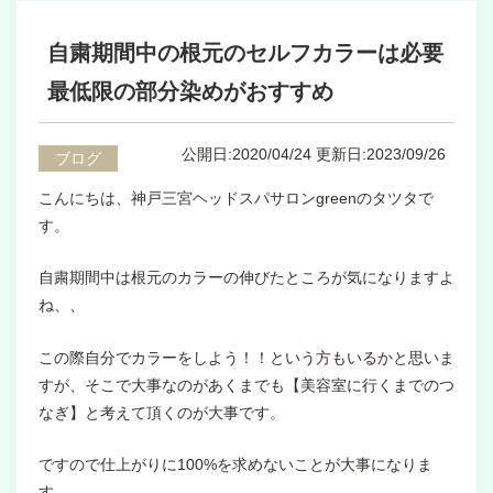
自粛期間中の根元のセルフカラーは必要
最低限の部分染めがおすすめ
公開日:2020/04/24
更新日:2023/09/26
ブログ
こんにちは、神戸三宮ヘッドスパサロンgreenのタツタで
す。
自粛期間中は根元のカラーの伸びたところが気になりますよ
ね、、
この際自分でカラーをしよう！！という方もいるかと思いま
すが、そこで大事なのがあくまでも【美容室に行くまでのつ
なぎ】と考えて頂くのが大事です。
ですので仕上がりに100%を求めないことが大事になりま
す。