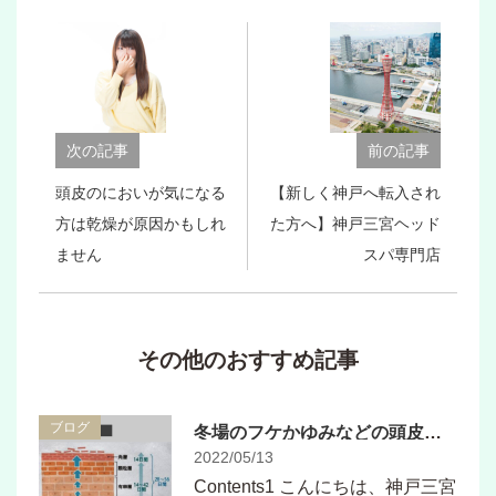
次の記事
前の記事
頭皮のにおいが気になる
【新しく神戸へ転入され
方は乾燥が原因かもしれ
た方へ】神戸三宮ヘッド
ません
スパ専門店
その他のおすすめ記事
ブログ
冬場のフケかゆみなどの頭皮トラブルに悩む方が夏のうちにケアした方がいい理由
2022/05/13
Contents1 こんにちは、神戸三宮