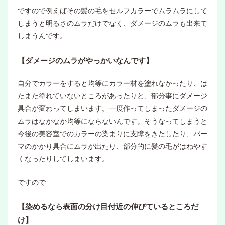
ですので例えばその髪の毛をセルフカラーでムラムラにして
しまうと明るさのムラだけでなく、ダメージのムラも出来て
しまうんです。
【ダメージのムラがやっかいなんです】
自分でカラーをすると均等にカラー材を塗れなかったり、は
たまた塗れていないところがあったりと、部分事にダメージ
具合が変わってしまいます。一度作ってしまったダメージの
ムラはなかなか均等にならないんです。そうなってしまうと
今後の美容室でのカラーの染まりに支障をきたしたり、パー
マのかかり具合にムラが出たり、部分的に髪の毛がはねやす
くなったりしてしまいます。
ですので
【染めるなら表面の分け目付近の伸びているところだ
け】