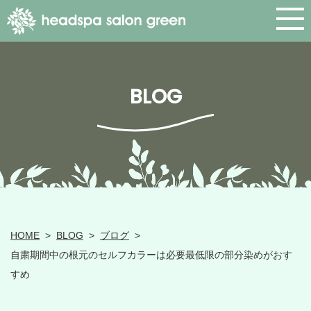
BLOG
HOME
>
BLOG
>
ブログ
>
自粛期間中の根元のセルフカラーは必要最低限の部分染めがおす
すめ