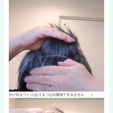
分け目をつくり(おそまつな白髪頭ですみません、、)