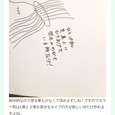
部分的なので塗る量も少なくて済みますしね！ですのでカラ
ー剤は1液と２液を混ぜるタイプの方が欲しい分だけ作れま
すよね。