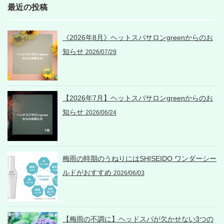
最近の投稿
《2026年8月》ヘットスパサロンgreenからのお
知らせ
2026/07/29
【2026年7月】ヘットスパサロンgreenからのお
知らせ
2026/06/24
梅雨の時期のうねりにはSHISEIDO ワンダーシー
ルドがおすすめ
2026/06/03
【梅雨の不調に】ヘッドスパが欠かせない3つの