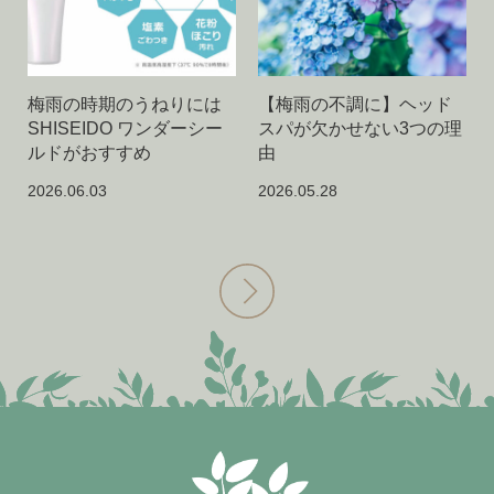
梅雨の時期のうねりには
【梅雨の不調に】ヘッド
SHISEIDO ワンダーシー
スパが欠かせない3つの理
ルドがおすすめ
由
2026.06.03
2026.05.28