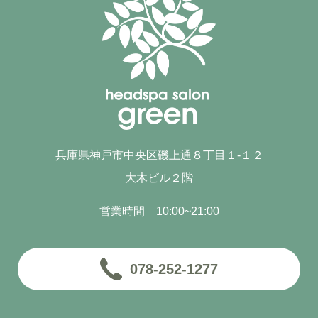
兵庫県神戸市中央区磯上通８丁目１-１２
大木ビル２階
営業時間 10:00~21:00
078-252-1277