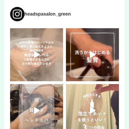
headspasalon_green