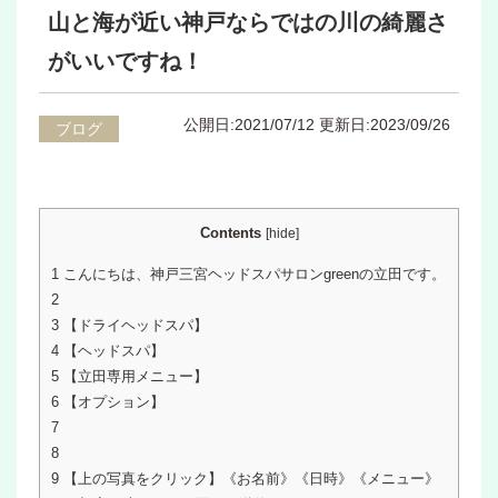
山と海が近い神戸ならではの川の綺麗さ
がいいですね！
公開日:2021/07/12
更新日:2023/09/26
ブログ
Contents
[
hide
]
1
こんにちは、神戸三宮ヘッドスパサロンgreenの立田です。
2
3
【ドライヘッドスパ】
4
【ヘッドスパ】
5
【立田専用メニュー】
6
【オプション】
7
8
9
【上の写真をクリック】《お名前》《日時》《メニュー》