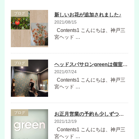
ブログ
新しいお花が追加されました♪
2021/08/15
Contents1 こんにちは、神戸三
宮ヘッド …
ブログ
ヘッドスパサロンgreenは個室ならではの過ごし方ができます！
2021/07/24
Contents1 こんにちは、神戸三
宮ヘッド …
ブログ
お正月営業の予約も少しずつ入ってきました♪
2021/12/19
Contents1 こんにちは、神戸三
宮ヘッド …