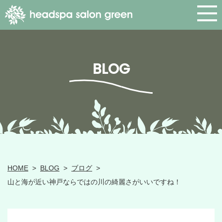
BLOG
HOME
>
BLOG
>
ブログ
>
山と海が近い神戸ならではの川の綺麗さがいいですね！