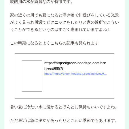
較的川の水が綺麗なのが特徴です。
家の近くの川でも夏になると浮き輪で川遊びをしている光景
がよく見られ川辺でピクニックをしたりと家の近所でこうい
うことができるというのはすごく恵まれていますよね！
この時期になるとよくこちらの記事も見られます
https://https://green-headspa.com/arc
hives/6857/
https://https://green-headspa.com/archives/6857/
暑い夏に冷たい水に浸かるとほんとに気持ちいいですよね。
ただ最近は急に夕立があったりとこわい季節でもあります。