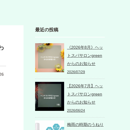
最近の投稿
わ
《2026年8月》ヘッ
トスパサロンgreen
からのお知らせ
2026/07/29
26
【2026年7月】ヘッ
トスパサロンgreen
からのお知らせ
2026/06/24
梅雨の時期のうねり