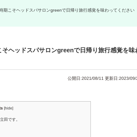
時期こそヘッドスパサロンgreenで日帰り旅行感覚を味わってください
そヘッドスパサロンgreenで日帰り旅行感覚を味
公開日:2021/08/11
更新日:2023/09/
ts
[
hide
]
の立田です。