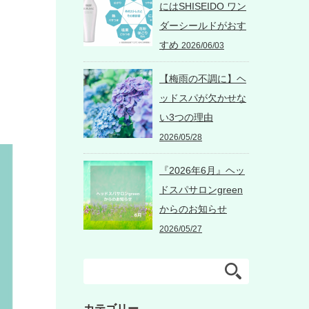
にはSHISEIDO ワン
ダーシールドがおす
すめ
2026/06/03
【梅雨の不調に】ヘ
ッドスパが欠かせな
い3つの理由
2026/05/28
『2026年6月』ヘッ
ドスパサロンgreen
からのお知らせ
2026/05/27
カテゴリー