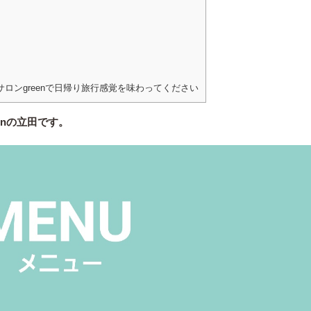
ロンgreenで日帰り旅行感覚を味わってください
enの立田です。