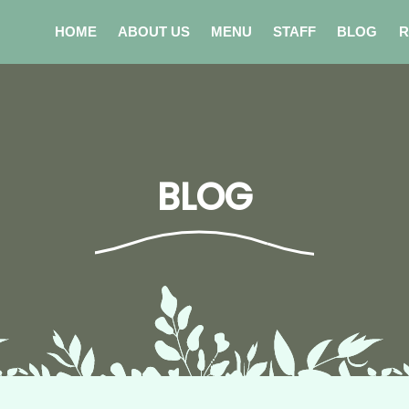
HOME
ABOUT US
MENU
STAFF
BLOG
R
BLOG