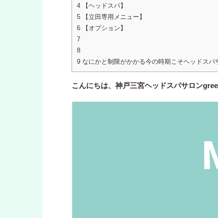
4
【ヘッドスパ】
5
【立田専用メニュー】
6
【オプション】
7
8
9
なにかと制限がかかる今の時期こそヘッドスパサ
こんにちは、神戸三宮ヘッドスパサロンgre