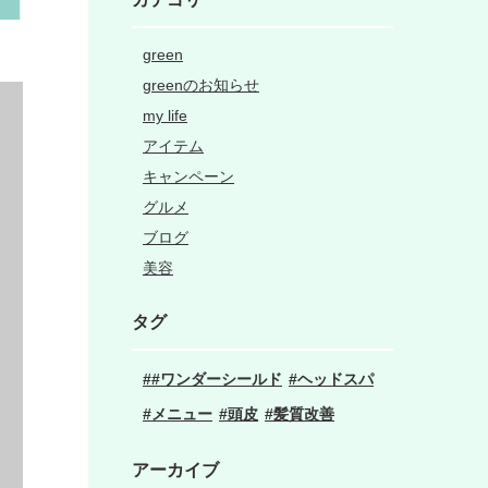
green
greenのお知らせ
my life
アイテム
キャンペーン
グルメ
ブログ
美容
タグ
#ワンダーシールド
ヘッドスパ
メニュー
頭皮
髪質改善
アーカイブ