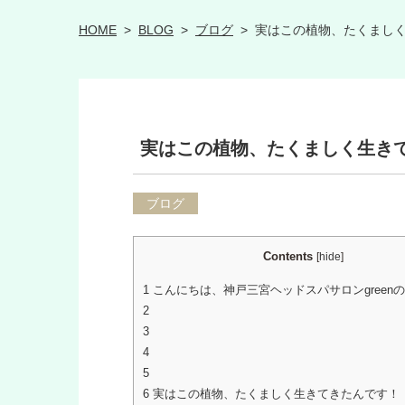
HOME
>
BLOG
>
ブログ
>
実はこの植物、たくまし
実はこの植物、たくましく生き
ブログ
Contents
[
hide
]
1
こんにちは、神戸三宮ヘッドスパサロンgreen
2
3
4
5
6
実はこの植物、たくましく生きてきたんです！