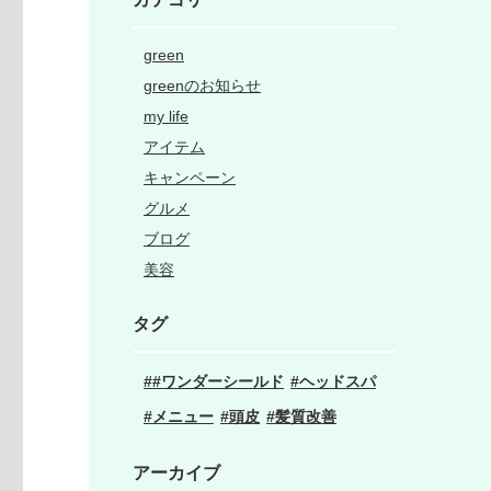
green
greenのお知らせ
my life
アイテム
キャンペーン
グルメ
ブログ
美容
タグ
#ワンダーシールド
ヘッドスパ
メニュー
頭皮
髪質改善
アーカイブ