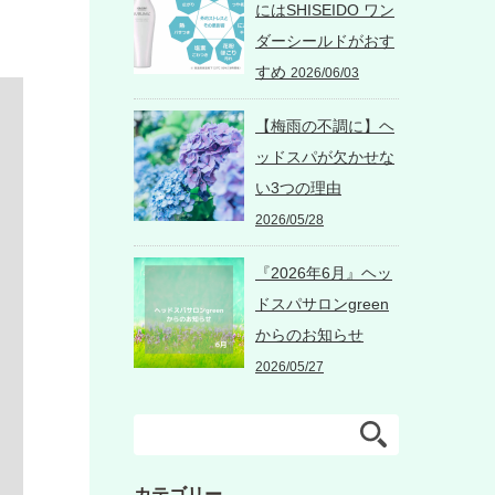
にはSHISEIDO ワン
ダーシールドがおす
すめ
2026/06/03
【梅雨の不調に】ヘ
ッドスパが欠かせな
い3つの理由
2026/05/28
『2026年6月』ヘッ
ドスパサロンgreen
からのお知らせ
2026/05/27
カテゴリー