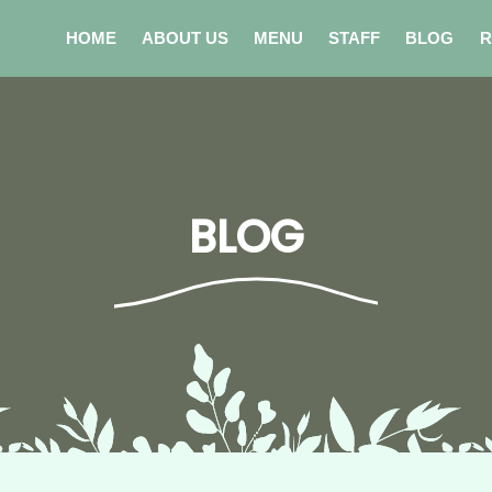
HOME
ABOUT US
MENU
STAFF
BLOG
R
BLOG