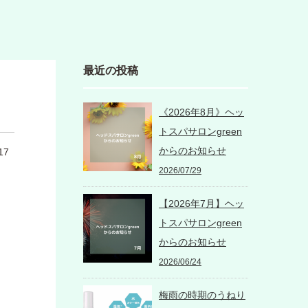
最近の投稿
《2026年8月》ヘッ
トスパサロンgreen
からのお知らせ
17
2026/07/29
【2026年7月】ヘッ
トスパサロンgreen
からのお知らせ
2026/06/24
梅雨の時期のうねり