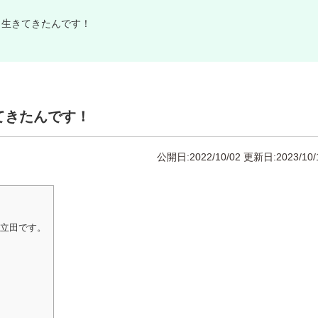
く生きてきたんです！
てきたんです！
公開日:2022/10/02
更新日:2023/10/
の立田です。