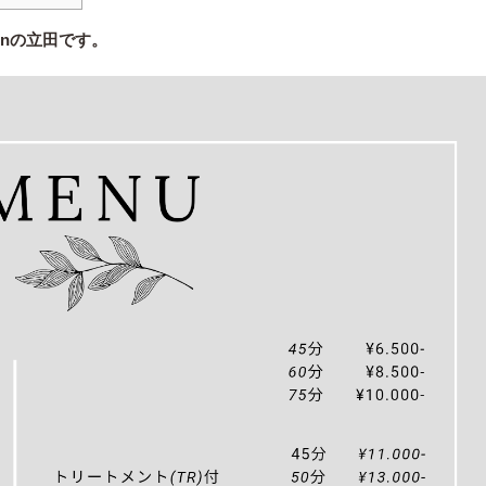
enの立田です。