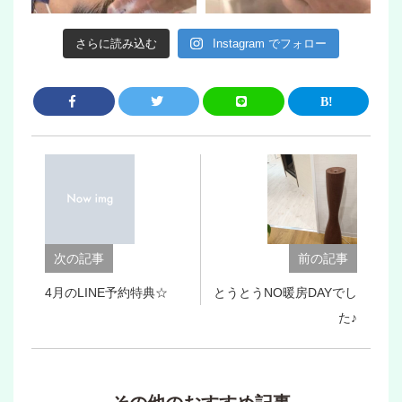
さらに読み込む
Instagram でフォロー
次の記事
前の記事
4月のLINE予約特典☆
とうとうNO暖房DAYでし
た♪