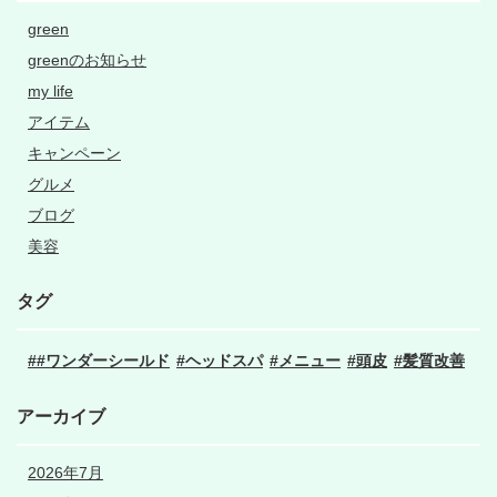
green
greenのお知らせ
my life
アイテム
キャンペーン
グルメ
ブログ
美容
タグ
#ワンダーシールド
ヘッドスパ
メニュー
頭皮
髪質改善
アーカイブ
2026年7月