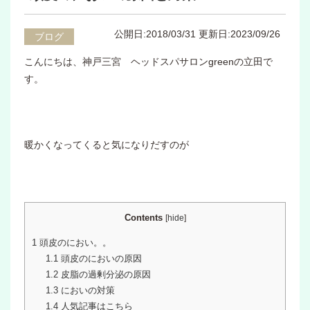
公開日:2018/03/31
更新日:2023/09/26
ブログ
こんにちは、神戸三宮 ヘッドスパサロンgreenの立田で
す。
暖かくなってくると気になりだすのが
Contents
[
hide
]
1
頭皮のにおい。。
1.1
頭皮のにおいの原因
1.2
皮脂の過剰分泌の原因
1.3
においの対策
1.4
人気記事はこちら