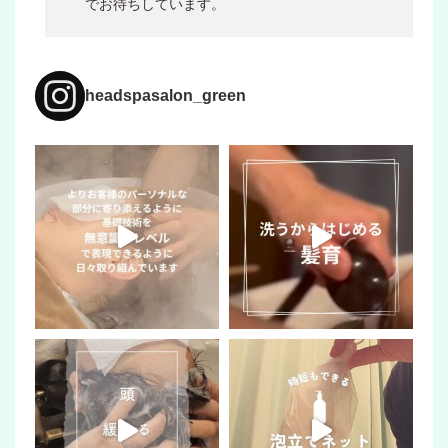
でお待ちしています。
headspasalon_green