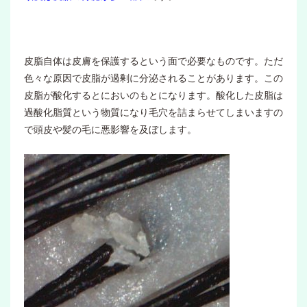
皮脂自体は皮膚を保護するという面で必要なものです。ただ
色々な原因で皮脂が過剰に分泌されることがあります。この
皮脂が酸化するとにおいのもとになります。酸化した皮脂は
過酸化脂質という物質になり毛穴を詰まらせてしまいますの
で頭皮や髪の毛に悪影響を及ぼします。