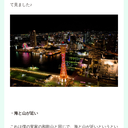
て見ました♪
・海と山が近い
これは僕の実家の和歌山と同じで、海と山が近いというとい