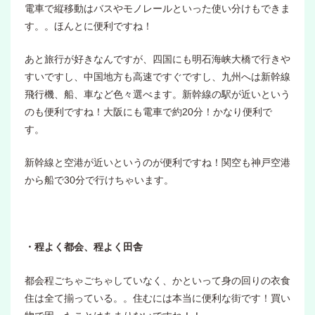
電車で縦移動はバスやモノレールといった使い分けもできま
す。。ほんとに便利ですね！
あと旅行が好きなんですが、四国にも明石海峡大橋で行きや
すいですし、中国地方も高速ですぐですし、九州へは新幹線
飛行機、船、車など色々選べます。新幹線の駅が近いという
のも便利ですね！大阪にも電車で約20分！かなり便利で
す。
新幹線と空港が近いというのが便利ですね！関空も神戸空港
から船で30分で行けちゃいます。
・程よく都会、程よく田舎
都会程ごちゃごちゃしていなく、かといって身の回りの衣食
住は全て揃っている。。住むには本当に便利な街です！買い