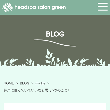
BLOG
HOME
>
BLOG
>
my life
>
神戸に住んでいていいなと思う5つのこと♪