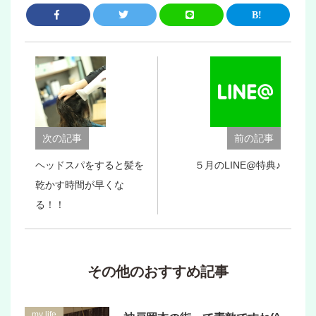
次の記事
前の記事
ヘッドスパをすると髪を
５月のLINE@特典♪
乾かす時間が早くな
る！！
その他のおすすめ記事
my life