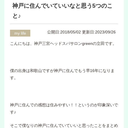
神戸に住んでいていいなと思う5つのこ
と♪
公開日:2018/05/02
更新日:2023/09/26
my life
こんにちは、神戸三宮ヘッドスパサロンgreenの立田です。
僕の出身は和歌山ですが神戸に住んでもう早16年になりま
す。
神戸に住んでの感想は住みやすい！！というのが印象深いで
す♪
そこで僕なりの神戸に住んでいていいと思ったことをまとめ