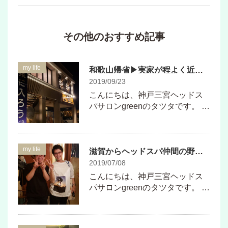
その他のおすすめ記事
my life
和歌山帰省▶実家が程よく近いといいですね！
2019/09/23
こんにちは、神戸三宮ヘッドス
パサロンgreenのタツタです。 …
my life
滋賀からヘッドスパ仲間の野間さんと交流会♪
2019/07/08
こんにちは、神戸三宮ヘッドス
パサロンgreenのタツタです。 …