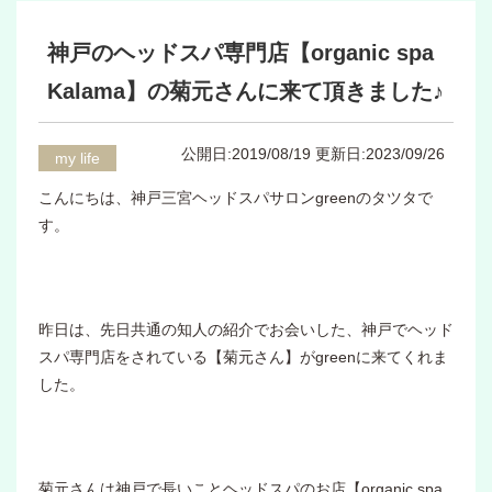
神戸のヘッドスパ専門店【organic spa
Kalama】の菊元さんに来て頂きました♪
公開日:2019/08/19
更新日:2023/09/26
my life
こんにちは、神戸三宮ヘッドスパサロンgreenのタツタで
す。
昨日は、先日共通の知人の紹介でお会いした、神戸でヘッド
スパ専門店をされている【菊元さん】がgreenに来てくれま
した。
菊元さんは神戸で長いことヘッドスパのお店【organic spa