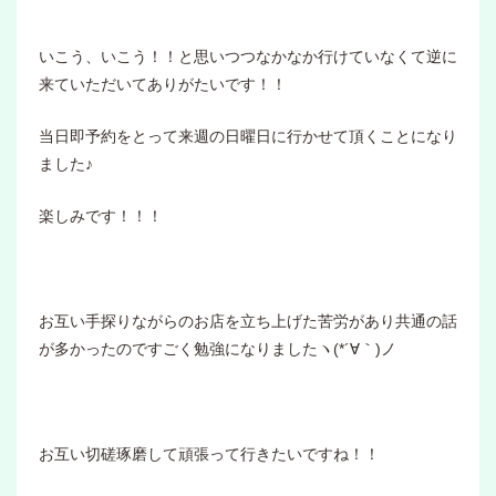
いこう、いこう！！と思いつつなかなか行けていなくて逆に
来ていただいてありがたいです！！
当日即予約をとって来週の日曜日に行かせて頂くことになり
ました♪
楽しみです！！！
お互い手探りながらのお店を立ち上げた苦労があり共通の話
が多かったのですごく勉強になりましたヽ(*´∀｀)ノ
お互い切磋琢磨して頑張って行きたいですね！！