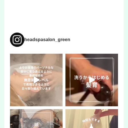
headspasalon_green