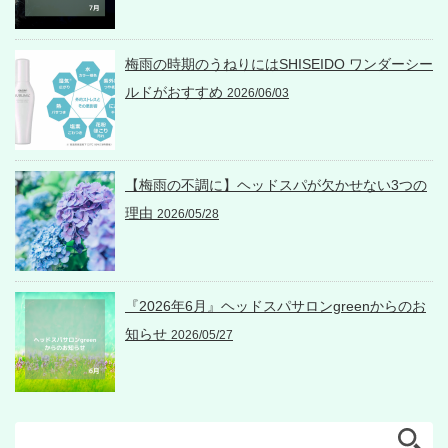
梅雨の時期のうねりにはSHISEIDO ワンダーシー
ルドがおすすめ
2026/06/03
【梅雨の不調に】ヘッドスパが欠かせない3つの
理由
2026/05/28
『2026年6月』ヘッドスパサロンgreenからのお
知らせ
2026/05/27