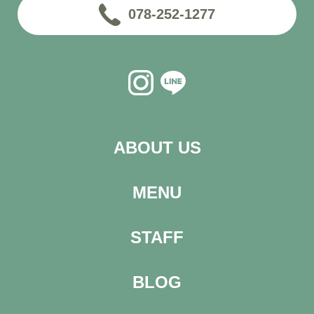
078-252-1277
ABOUT US
MENU
STAFF
BLOG