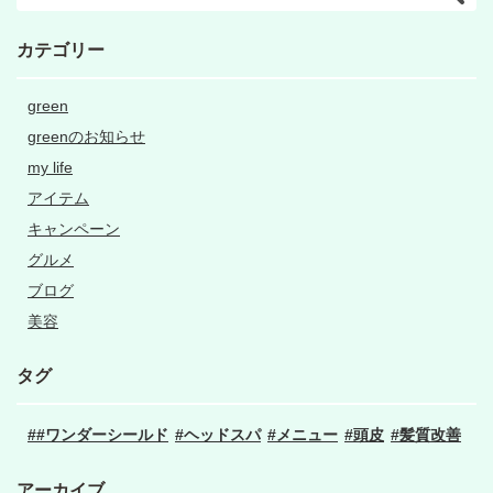
カテゴリー
green
greenのお知らせ
my life
アイテム
キャンペーン
グルメ
ブログ
美容
タグ
#ワンダーシールド
ヘッドスパ
メニュー
頭皮
髪質改善
アーカイブ