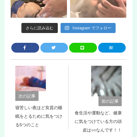
さらに読み込む
Instagram でフォロー
次の記事
前の記事
寝苦しい夜ほど良質の睡
食生活や運動など、健康
眠をとるために気をつけ
に気をつけている方の頭
る5つのこと
皮は○○なんです！！