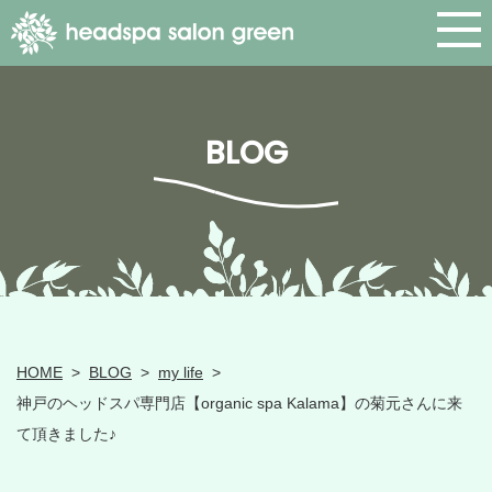
BLOG
HOME
>
BLOG
>
my life
>
神戸のヘッドスパ専門店【organic spa Kalama】の菊元さんに来
て頂きました♪