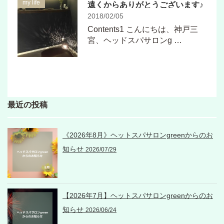
my life
遠くからありがとうございます♪
2018/02/05
Contents1 こんにちは、神戸三
宮、ヘッドスパサロンg …
最近の投稿
《2026年8月》ヘットスパサロンgreenからのお
知らせ
2026/07/29
【2026年7月】ヘットスパサロンgreenからのお
知らせ
2026/06/24