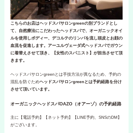
こちらのお店はヘッドスパサロンgreenの別ブランドとし
て、自然療法にこだわったヘッドスパで、オーガニックオイ
ルを使用しボディー、デコルテのリンパを流し頭皮とお顔の
血流を促進します。アーユルヴェーダ式ヘッドスパでガウン
に着替えさせて頂き、【女性のスパニスト】が担当させて頂
きます。
ヘッドスパサロンgreenとは手技方法が異なるため、予約の
混乱を防ぐため
ヘッドスパサロンgreenとは予約経路を分け
させて頂いています。
オーガニックヘッドスパOAZO（オアーゾ）の予約経路
主に【電話予約】【ネット予約】【LINE予約、SNSのDM】
がございます。