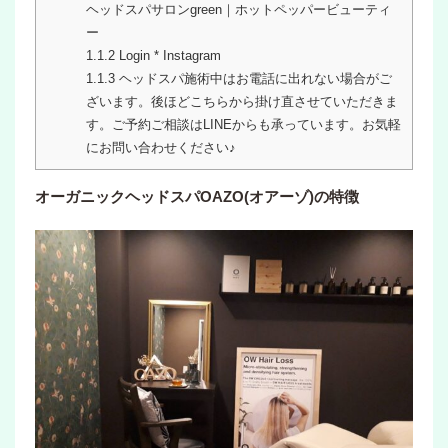
ヘッドスパサロンgreen｜ホットペッパービューティ
ー
1.1.2
Login * Instagram
1.1.3
ヘッドスパ施術中はお電話に出れない場合がご
ざいます。後ほどこちらから掛け直させていただきま
す。ご予約ご相談はLINEからも承っています。お気軽
にお問い合わせください♪
オーガニックヘッドスパOAZO(オアーゾ)の特徴