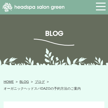
BLOG
HOME
>
BLOG
>
ブログ
>
オーガニックヘッドスパOAZOの予約方法のご案内