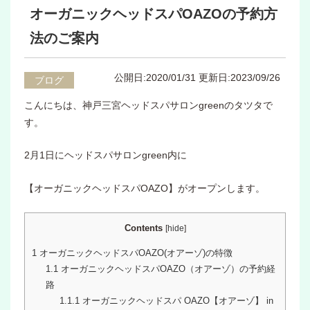
オーガニックヘッドスパOAZOの予約方
法のご案内
公開日:2020/01/31
更新日:2023/09/26
ブログ
こんにちは、神戸三宮ヘッドスパサロンgreenのタツタで
す。
2月1日にヘッドスパサロンgreen内に
【オーガニックヘッドスパOAZO】がオープンします。
Contents
[
hide
]
1
オーガニックヘッドスパOAZO(オアーゾ)の特徴
1.1
オーガニックヘッドスパOAZO（オアーゾ）の予約経
路
1.1.1
オーガニックヘッドスパ OAZO【オアーゾ】 in