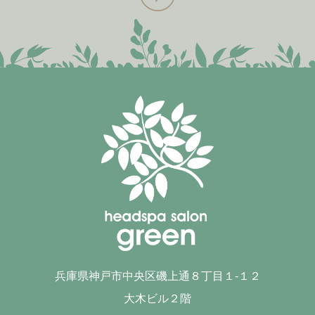
兵庫県神戸市中央区磯上通８丁目１-１２
大木ビル２階