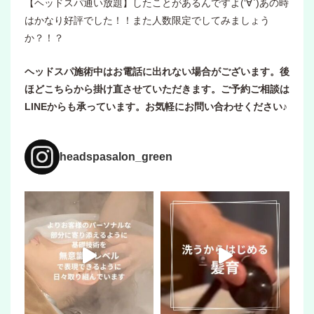
【ヘッドスパ通い放題】したことがあるんですよ(‘∀`)あの時
はかなり好評でした！！また人数限定でしてみましょう
か？！？
ヘッドスパ施術中はお電話に出れない場合がございます。後
ほどこちらから掛け直させていただきます。ご予約ご相談は
LINEからも承っています。お気軽にお問い合わせください♪
headspasalon_green