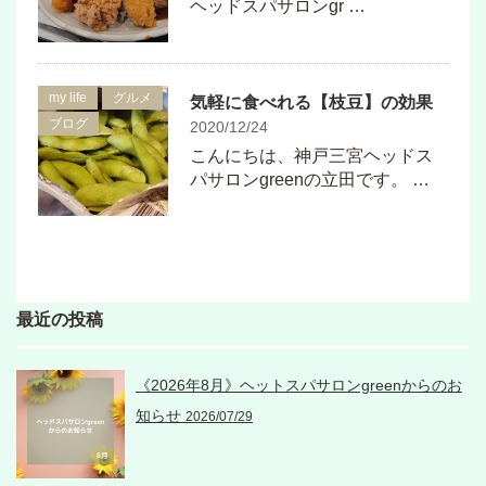
ヘッドスパサロンgr …
my life
グルメ
気軽に食べれる【枝豆】の効果
ブログ
2020/12/24
こんにちは、神戸三宮ヘッドス
パサロンgreenの立田です。 …
最近の投稿
《2026年8月》ヘットスパサロンgreenからのお
知らせ
2026/07/29