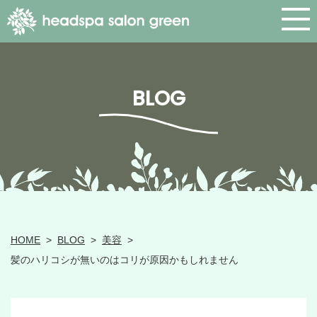
BLOG
HOME
>
BLOG
>
美容
>
髪のハリコシが無いのはコリが原因かもしれません