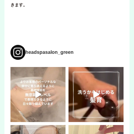
きます。
headspasalon_green