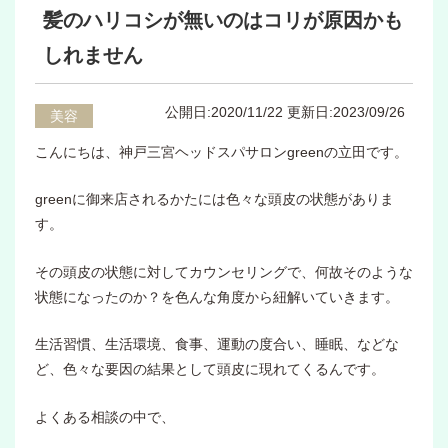
髪のハリコシが無いのはコリが原因かも
しれません
公開日:2020/11/22
更新日:2023/09/26
美容
こんにちは、神戸三宮ヘッドスパサロンgreenの立田です。
greenに御来店されるかたには色々な頭皮の状態がありま
す。
その頭皮の状態に対してカウンセリングで、何故そのような
状態になったのか？を色んな角度から紐解いていきます。
生活習慣、生活環境、食事、運動の度合い、睡眠、などな
ど、色々な要因の結果として頭皮に現れてくるんです。
よくある相談の中で、