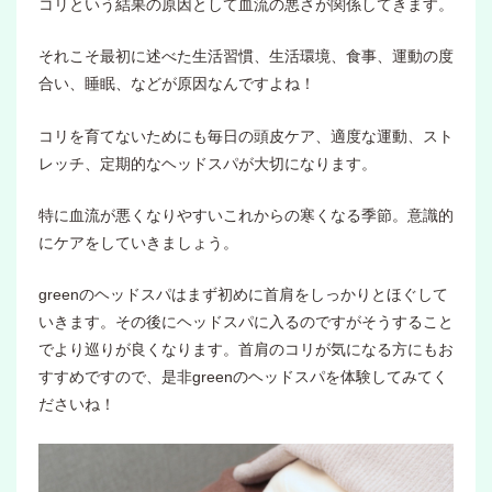
コリという結果の原因として血流の悪さが関係してきます。
それこそ最初に述べた生活習慣、生活環境、食事、運動の度
合い、睡眠、などが原因なんですよね！
コリを育てないためにも毎日の頭皮ケア、適度な運動、スト
レッチ、定期的なヘッドスパが大切になります。
特に血流が悪くなりやすいこれからの寒くなる季節。意識的
にケアをしていきましょう。
greenのヘッドスパはまず初めに首肩をしっかりとほぐして
いきます。その後にヘッドスパに入るのですがそうすること
でより巡りが良くなります。首肩のコリが気になる方にもお
すすめですので、是非greenのヘッドスパを体験してみてく
ださいね！