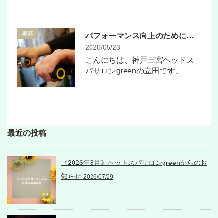
美容
パフォーマンス向上のためにも握力って大事！！
2020/05/23
こんにちは、神戸三宮ヘッドス
パサロンgreenの立田です。 …
最近の投稿
《2026年8月》ヘットスパサロンgreenからのお
知らせ
2026/07/29