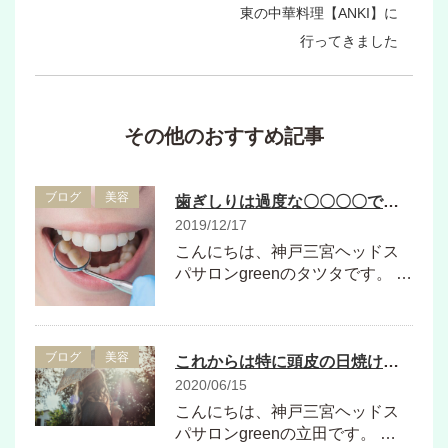
東の中華料理【ANKI】に
行ってきました
その他のおすすめ記事
ブログ
美容
歯ぎしりは過度な〇〇〇〇でなりやすいらしい、、、
2019/12/17
こんにちは、神戸三宮ヘッドス
パサロンgreenのタツタです。 …
ブログ
美容
これからは特に頭皮の日焼けに気をつけましょう
2020/06/15
こんにちは、神戸三宮ヘッドス
パサロンgreenの立田です。 …