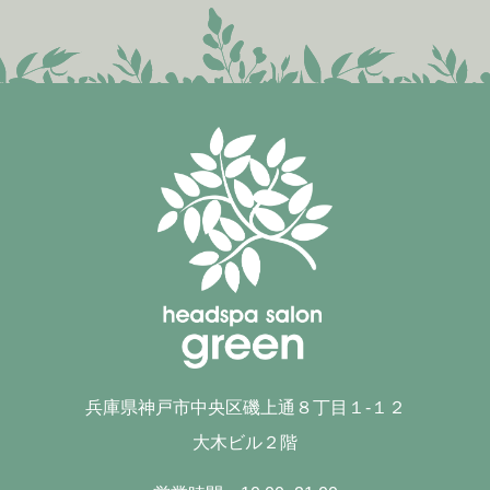
兵庫県神戸市中央区磯上通８丁目１-１２
大木ビル２階