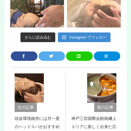
さらに読み込む
Instagram でフォロー
次の記事
前の記事
頭皮環境維持には月一度
神戸三宮国際会館南磯上
のヘッドスパがおすすめ
エリアに新しく出来た広