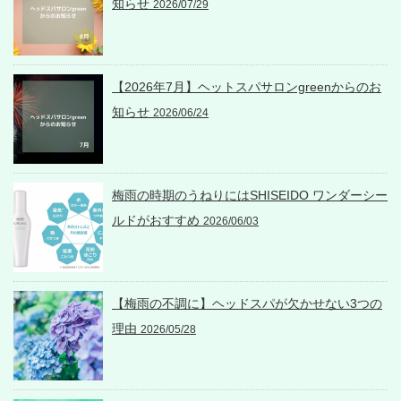
知らせ
2026/07/29
【2026年7月】ヘットスパサロンgreenからのお
知らせ
2026/06/24
梅雨の時期のうねりにはSHISEIDO ワンダーシー
ルドがおすすめ
2026/06/03
【梅雨の不調に】ヘッドスパが欠かせない3つの
理由
2026/05/28