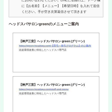
にお問い合わせください。LINEに登録の上、トーク欄
に【お名前】【メニュー】【希望日時】を入れて送信
ください。手が空き次第返信させて頂きます
ヘッドスパサロンgreenのメニューご案内
【神戸三宮】ヘッドスパサロン green (グリーン)
https://green-headspa.com/【育毛・発毛プログラム】のご案内
頭皮環境改善に特化したヘッドスパ専門店
【神戸三宮】ヘッドスパサロン green (グリーン)
https://green-headspa.com/staff-and-menu
頭皮環境改善に特化したヘッドスパ専門店