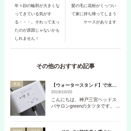
年々顔の輪郭が大きくな
髪の毛に花粉がくっつい
ってきている気がす
て家に持ち帰ってしまう
る・・・。それって太っ
ケースがあります
たのが原因じゃないかも
しれません！
その他のおすすめ記事
美容
【ウォータースタンド】で水を飲む習慣をつけたいと思います。
2019/10/20
こんにちは、神戸三宮ヘッドス
パサロンgreenのタツタです。 …
green
ブログ