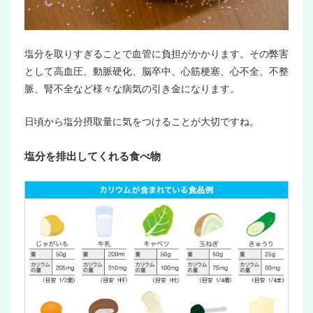
塩分を取りすぎることで血管に負担がかかります。その弊害
として高血圧、動脈硬化、脳卒中、心筋梗塞、心不全、不整
脈、腎不全など様々な病気の引き金になります。
日頃から塩分摂取量に気をつけることが大切ですね。
塩分を排出してくれる食べ物