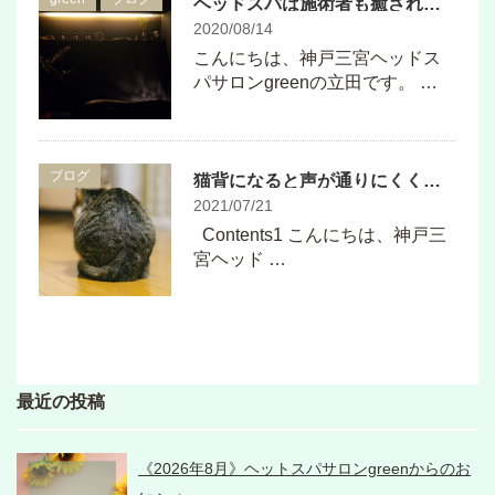
ヘッドスパは施術者も癒されているんです♪
2020/08/14
こんにちは、神戸三宮ヘッドス
パサロンgreenの立田です。 …
ブログ
猫背になると声が通りにくくなる！
2021/07/21
Contents1 こんにちは、神戸三
宮ヘッド …
最近の投稿
《2026年8月》ヘットスパサロンgreenからのお