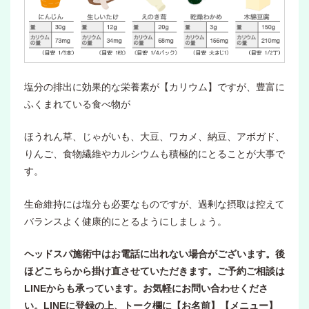
塩分の排出に効果的な栄養素が【カリウム】ですが、豊富に
ふくまれている食べ物が
ほうれん草、じゃがいも、大豆、ワカメ、納豆、アボガド、
りんご、食物繊維やカルシウムも積極的にとることが大事で
す。
生命維持には塩分も必要なものですが、過剰な摂取は控えて
バランスよく健康的にとるようにしましょう。
ヘッドスパ施術中はお電話に出れない場合がございます。後
ほどこちらから掛け直させていただきます。ご予約ご相談は
LINEからも承っています。お気軽にお問い合わせくださ
い。LINEに登録の上、トーク欄に【お名前】【メニュー】