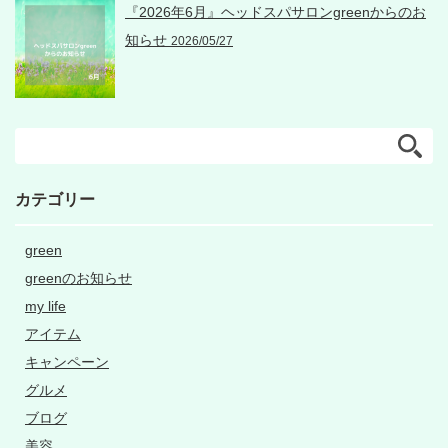
『2026年6月』ヘッドスパサロンgreenからのお
知らせ
2026/05/27
カテゴリー
green
greenのお知らせ
my life
アイテム
キャンペーン
グルメ
ブログ
美容