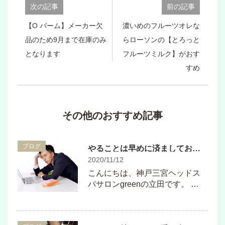
次の記事
前の記事
【O バーム】メーカー欠
濃いめのフルーツオレな
品のため9月まで在庫のみ
らローソンの【とろっと
となります
フルーツミルク】がおす
すめ
その他のおすすめ記事
ブログ
やることは早めに済ましておく方がストレスが軽減する
2020/11/12
こんにちは、神戸三宮ヘッドス
パサロンgreenの立田です。 …