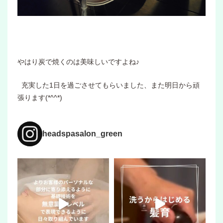
やはり炭で焼くのは美味しいですよね♪
充実した1日を過ごさせてもらいました、また明日から頑
張ります(*^^*)
headspasalon_green