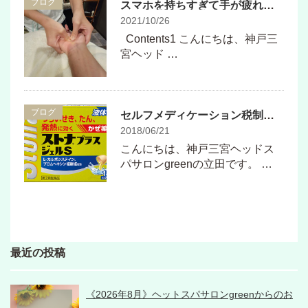
ブログ
スマホを持ちすぎて手が疲れた方には関元専用メニューハンドスパはいかがでしょうか？
2021/10/26
Contents1 こんにちは、神戸三
宮ヘッド …
ブログ
セルフメディケーション税制って知ってますか？？
2018/06/21
こんにちは、神戸三宮ヘッドス
パサロンgreenの立田です。 …
最近の投稿
《2026年8月》ヘットスパサロンgreenからのお