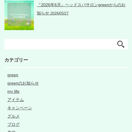
『2026年6月』ヘッドスパサロンgreenからのお
知らせ
2026/05/27
カテゴリー
green
greenのお知らせ
my life
アイテム
キャンペーン
グルメ
ブログ