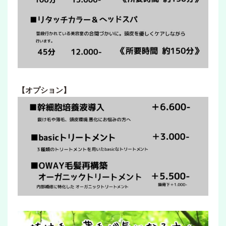
【オプション】