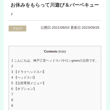
お休みをもらって川遊び＆バーベキュー
♪
公開日:2021/08/03
更新日:2023/09/26
ブログ
Contents
[
hide
]
1
こんにちは、神戸三宮ヘッドスパサロンgreenの立田です。
2
3
【ドライヘッドスパ】
4
【ヘッドスパ】
5
【立田専用メニュー】
6
【オプション】
7
8
9