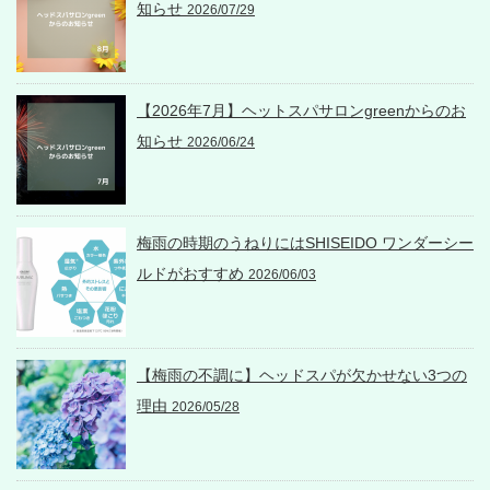
知らせ
2026/07/29
【2026年7月】ヘットスパサロンgreenからのお
知らせ
2026/06/24
梅雨の時期のうねりにはSHISEIDO ワンダーシー
ルドがおすすめ
2026/06/03
【梅雨の不調に】ヘッドスパが欠かせない3つの
理由
2026/05/28