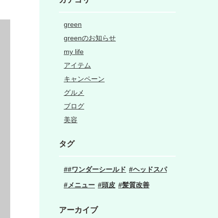
green
greenのお知らせ
my life
アイテム
キャンペーン
グルメ
ブログ
美容
タグ
#ワンダーシールド
ヘッドスパ
メニュー
頭皮
髪質改善
アーカイブ