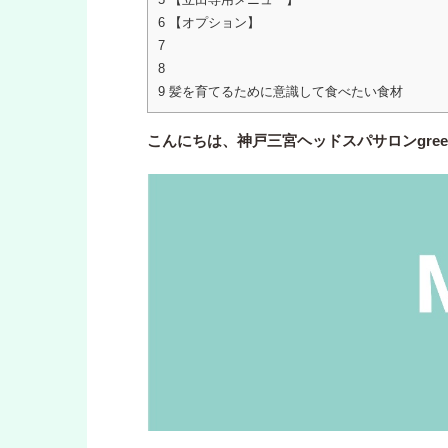
6
【オプション】
7
8
9
髪を育てるために意識して食べたい食材
こんにちは、神戸三宮ヘッドスパサロンgre