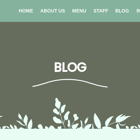
HOME
ABOUT US
MENU
STAFF
BLOG
R
BLOG