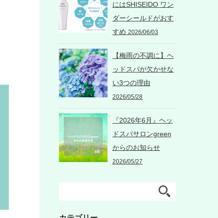
にはSHISEIDO ワン
ダーシールドがおす
すめ
2026/06/03
【梅雨の不調に】ヘ
ッドスパが欠かせな
い3つの理由
2026/05/28
『2026年6月』ヘッ
ドスパサロンgreen
からのお知らせ
2026/05/27
カテゴリー