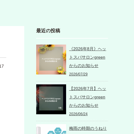
最近の投稿
《2026年8月》ヘッ
トスパサロンgreen
からのお知らせ
17
2026/07/29
【2026年7月】ヘッ
トスパサロンgreen
からのお知らせ
2026/06/24
梅雨の時期のうねり