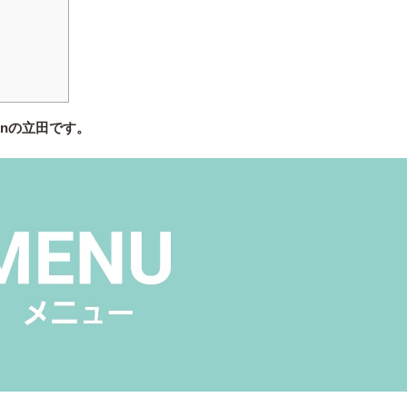
enの立田です。