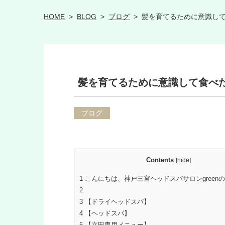
HOME
>
BLOG
>
ブログ
>
髪を育てるために意識し
髪を育てるために意識して食べ
ブログ
Contents
[
hide
]
1
こんにちは、神戸三宮ヘッドスパサロンgreen
2
3
【ドライヘッドスパ】
4
【ヘッドスパ】
5
【立田専用メニュー】