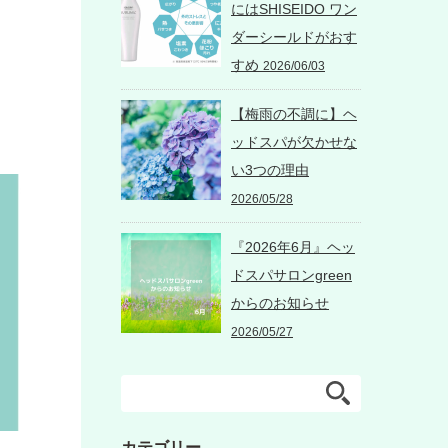
にはSHISEIDO ワン
ダーシールドがおす
すめ
2026/06/03
【梅雨の不調に】ヘ
ッドスパが欠かせな
い3つの理由
2026/05/28
『2026年6月』ヘッ
ドスパサロンgreen
からのお知らせ
2026/05/27
カテゴリー