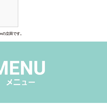
enの立田です。