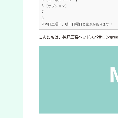
6
【オプション】
7
8
9
本日土曜日、明日日曜日と空きがあります！
こんにちは、神戸三宮ヘッドスパサロンgre