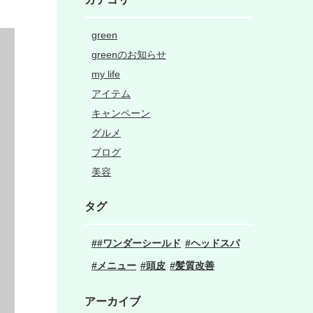
green
greenのお知らせ
my life
アイテム
キャンペーン
グルメ
ブログ
美容
タグ
#ワンダーシールド
ヘッドスパ
メニュー
頭皮
髪質改善
アーカイブ