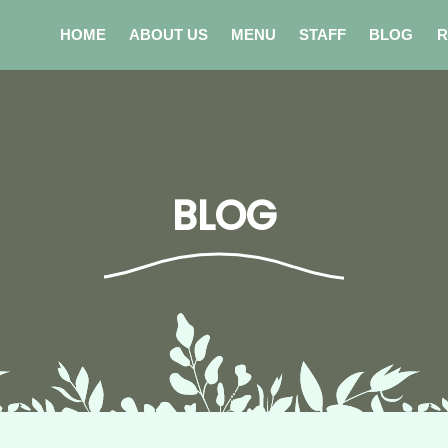
HOME
ABOUT US
MENU
STAFF
BLOG
R
BLOG