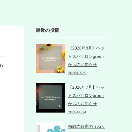
最近の投稿
《2026年8月》ヘッ
トスパサロンgreen
からのお知らせ
17
2026/07/29
【2026年7月】ヘッ
トスパサロンgreen
からのお知らせ
2026/06/24
梅雨の時期のうねり