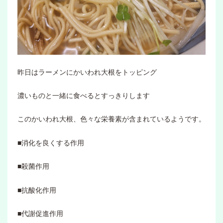
昨日はラーメンにかいわれ大根をトッピング
濃いものと一緒に食べるとすっきりします
このかいわれ大根、色々な栄養素が含まれているようです。
■消化を良くする作用
■殺菌作用
■抗酸化作用
■代謝促進作用