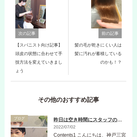
次の記事
前の記事
【スパニスト向け記事】
髪の毛が乾きにくい人は
頭皮の状態に合わせて手
髪に汚れが蓄積している
技方法を変えていきまし
のかも！？
ょう
その他のおすすめ記事
ブログ
昨日は空き時間にスタッフの写真撮影会
2022/07/02
Contents1 こんにちは、神戸三宮