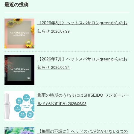
最近の投稿
《2026年8月》ヘットスパサロンgreenからのお
知らせ
2026/07/29
【2026年7月】ヘットスパサロンgreenからのお
知らせ
2026/06/24
梅雨の時期のうねりにはSHISEIDO ワンダーシー
ルドがおすすめ
2026/06/03
【梅雨の不調に】ヘッドスパが欠かせない3つの