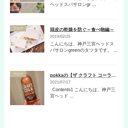
ヘッドスパサロンgr …
ブログ
頭皮の乾燥を防ぐ～食べ物編～
2019/02/25
こんにちは、神戸三宮ヘッドス
パサロンgreenのタツタです。 …
ブログ
pokkaの【ザ クラフト コーラ】がすごく美味しかった！
2021/07/17
Contents1 こんにちは、神戸三
宮ヘッド …