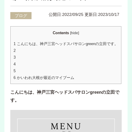
公開日:2022/09/25
更新日:2023/10/17
ブログ
Contents
[
hide
]
1
こんにちは、神戸三宮ヘッドスパサロンgreenの立田です。
2
3
4
5
6
かいわれ大根が最近のマイブーム
こんにちは、神戸三宮ヘッドスパサロンgreenの立田で
す。