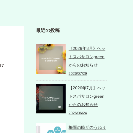
最近の投稿
《2026年8月》ヘッ
トスパサロンgreen
からのお知らせ
17
2026/07/29
【2026年7月】ヘッ
トスパサロンgreen
からのお知らせ
2026/06/24
梅雨の時期のうねり