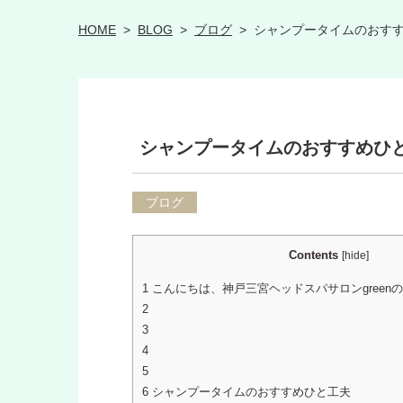
HOME
>
BLOG
>
ブログ
>
シャンプータイムのおす
シャンプータイムのおすすめひ
ブログ
Contents
[
hide
]
1
こんにちは、神戸三宮ヘッドスパサロンgreen
2
3
4
5
6
シャンプータイムのおすすめひと工夫