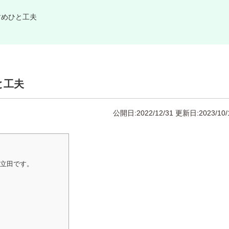
すめひと工夫
と工夫
公開日:2022/12/31
更新日:2023/10/
の立田です。