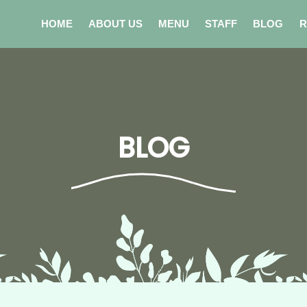
HOME
ABOUT US
MENU
STAFF
BLOG
R
BLOG