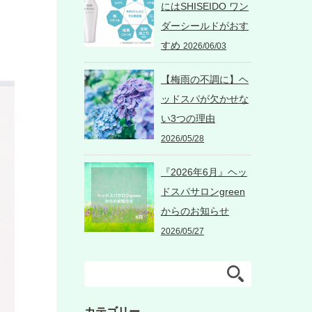
にはSHISEIDO ワン
ダーシールドがおす
すめ
2026/06/03
【梅雨の不調に】ヘ
ッドスパが欠かせな
い3つの理由
2026/05/28
『2026年6月』ヘッ
ドスパサロンgreen
からのお知らせ
2026/05/27
カテゴリー