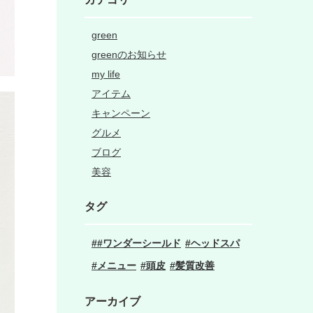
green
greenのお知らせ
my life
アイテム
キャンペーン
グルメ
ブログ
美容
タグ
#ワンダーシールド
ヘッドスパ
メニュー
頭皮
髪質改善
アーカイブ