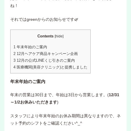
ね！
それではgreenからのお知らせです🌿
Contents
[
hide
]
1
年末年始のご案内
2
12月ヘアケア商品キャンペーン企画
3
12月の公式LINEくじ引きのご案内
4
医療機関(美容クリニック)と提携しました
年末年始のご案内
年末の営業は30日まで、年始は3日から営業します。(
12/31
～1/2お休みいただきます
)
スタッフにより年末年始のお休み期間は異なりますので、ネ
ット予約のシフトをご確認ください^_^