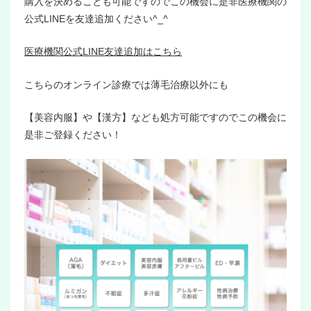
購入を決めることも可能ですのでこの機会に是非医療機関の
公式LINEを友達追加ください^_^
医療機関公式LINE友達追加はこちら
こちらのオンライン診療では薄毛治療以外にも
【美容内服】や【漢方】なども処方可能ですのでこの機会に
是非ご登録ください！