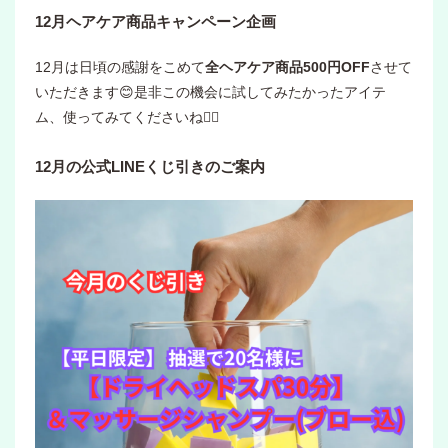
12月ヘアケア商品キャンペーン企画
12月は日頃の感謝をこめて
全ヘアケア商品500円OFF
させて
いただきます😊是非この機会に試してみたかったアイテ
ム、使ってみてくださいね🙇‍♀️
12月の公式LINEくじ引きのご案内