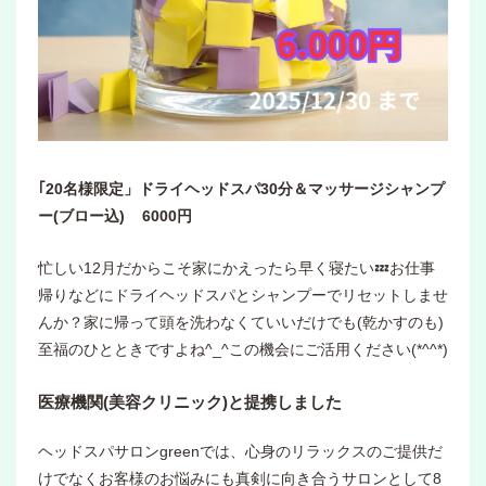
｢20名様限定」ドライヘッドスパ30分＆マッサージシャンプ
ー(ブロー込) 6000円
忙しい12月だからこそ家にかえったら早く寝たい💤お仕事
帰りなどにドライヘッドスパとシャンプーでリセットしませ
んか？家に帰って頭を洗わなくていいだけでも(乾かすのも)
至福のひとときですよね^_^この機会にご活用ください(*^^*)
医療機関(美容クリニック)と提携しました
ヘッドスパサロンgreenでは、心身のリラックスのご提供だ
けでなくお客様のお悩みにも真剣に向き合うサロンとして8