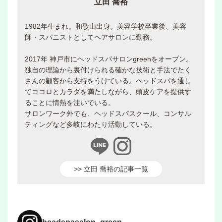
立田 喬裕
1982年生まれ。和歌山出身。美容学校卒業後、美容
師・スパニストとしてヘアサロンに勤務。
2017年 神戸市にヘッドスパサロンgreenをオープン。
独自の理論から裏付けられる確かな技術と手法でたく
さんの顧客から支持をうけている。ヘッドスパを通し
てココロとカラダを満たしながら、頭皮ケアを提供す
ることに情熱を注いでいる。
サロンワーク外でも、ヘッドスパスクール、コンサル
ティングなど多岐にわたり活動している。
>> 立田 喬裕の記事一覧