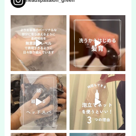
headspasalon_green