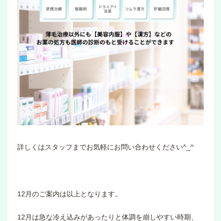
詳しくはスタッフまでお気軽にお問い合わせください^_^
12月のご案内は以上となります。
12月は急な冷え込みがあったりと体調を崩しやすい時期、