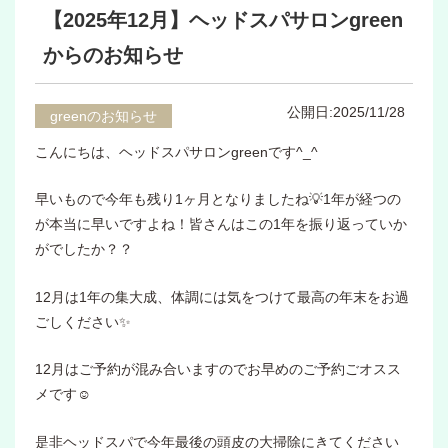
【2025年12月】ヘッドスパサロンgreen
からのお知らせ
公開日:2025/11/28
greenのお知らせ
こんにちは、ヘッドスパサロンgreenです^_^
早いもので今年も残り1ヶ月となりましたね💡1年が経つの
が本当に早いですよね！皆さんはこの1年を振り返っていか
がでしたか？？
12月は1年の集大成、体調には気をつけて最高の年末をお過
ごしください✨
12月はご予約が混み合いますのでお早めのご予約ごオスス
メです☺️
是非ヘッドスパで今年最後の頭皮の大掃除にきてください