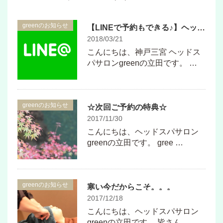
greenのお知らせ
【LINEで予約もできる♪】ヘッドスパサロンgreen公式LINE@のご案内♪
2018/03/21
こんにちは、神戸三宮 ヘッドス
パサロンgreenの立田です。 …
greenのお知らせ
☆次回ご予約の特典☆
2017/11/30
こんにちは、ヘッドスパサロン
greenの立田です。 gree …
greenのお知らせ
寒い今だからこそ。。。
2017/12/18
こんにちは、ヘッドスパサロン
greenの立田です。 皆さん、 …