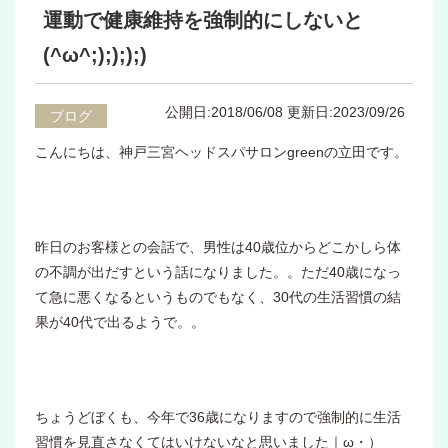
運動で健康維持を強制的にしないと
(^ω^;);););)
公開日:2018/06/08
更新日:2023/09/26
ブログ
こんにちは、神戸三宮ヘッドスパサロンgreenの立田です。
昨日のお客様との会話で、男性は40歳位からどこかしら体
の不調が出だすという話になりました。。ただ40歳になっ
て急に悪くなるというものでもなく、30代の生活習慣の結
果が40代で出るようで。。
ちょうどぼくも、今年で36歳になりますので強制的に生活
習慣を見直さなくてはいけないなと思いました｜ω・）