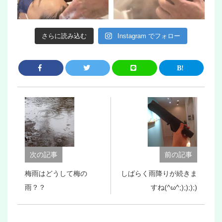
さらに読み込む
Instagram でフォロー
次の記事
前の記事
梅雨はどうして梅の
しばらく雨降りが続きま
雨？？
すね(^ω^;);););)