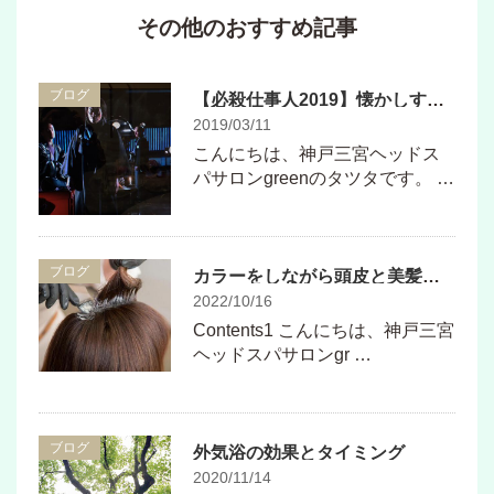
その他のおすすめ記事
ブログ
【必殺仕事人2019】懐かしすぎる曲が、、、
2019/03/11
こんにちは、神戸三宮ヘッドス
パサロンgreenのタツタです。 …
ブログ
カラーをしながら頭皮と美髪を育てる
2022/10/16
Contents1 こんにちは、神戸三宮
ヘッドスパサロンgr …
ブログ
外気浴の効果とタイミング
2020/11/14