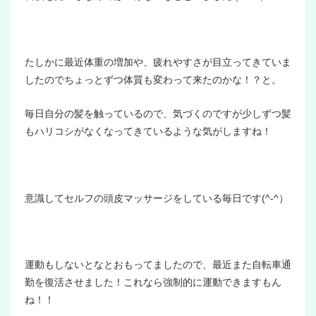
たしかに最近体重の増加や、疲れやすさが目立ってきていま
したのでちょっとずつ体質も変わって来たのかな！？と。
毎日自分の髪を触っているので、気づくのですが少しずつ髪
もハリコシがなくなってきているような気がしますね！
意識してセルフの頭皮マッサージをしている毎日です(^-^）
運動もしないとなとおもってましたので、最近また自転車通
勤を復活させました！これなら強制的に運動できますもん
ね！！