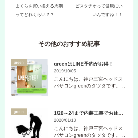
まくらを買い換える周期
ピスタチオって健康にい
ってどれくらい？？
いんですね！！
その他のおすすめ記事
green
greenはLINE予約がお得！
2019/10/05
こんにちは、神戸三宮ヘッドス
パサロンgreenのタツタです。 …
green
1/20～24まで内装工事でお休み頂きますのでご予約は今週中にお願いします！
2020/01/13
こんにちは、神戸三宮ヘッドス
パサロンgreenのタツタです。 …