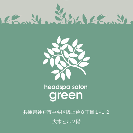
兵庫県神戸市中央区磯上通８丁目１-１２
大木ビル２階