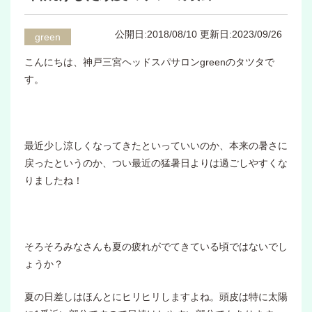
公開日:2018/08/10
更新日:2023/09/26
green
こんにちは、神戸三宮ヘッドスパサロンgreenのタツタで
す。
最近少し涼しくなってきたといっていいのか、本来の暑さに
戻ったというのか、つい最近の猛暑日よりは過ごしやすくな
りましたね！
そろそろみなさんも夏の疲れがでてきている頃ではないでし
ょうか？
夏の日差しはほんとにヒリヒリしますよね。頭皮は特に太陽