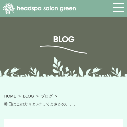
BLOG
HOME
>
BLOG
>
ブログ
>
昨日はこの方々と♪そしてまさかの、、、