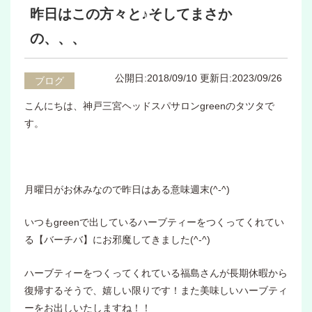
昨日はこの方々と♪そしてまさか
の、、、
公開日:2018/09/10
更新日:2023/09/26
ブログ
こんにちは、神戸三宮ヘッドスパサロンgreenのタツタで
す。
月曜日がお休みなので昨日はある意味週末(^-^)
いつもgreenで出しているハーブティーをつくってくれてい
る【バーチバ】にお邪魔してきました(^-^)
ハーブティーをつくってくれている福島さんが長期休暇から
復帰するそうで、嬉しい限りです！また美味しいハーブティ
ーをお出しいたしますね！！