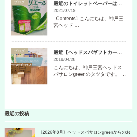
ブログ
最近のトイレットペーパーはロールが長いんですね！
2021/07/19
Contents1 こんにちは、神戸三
宮ヘッド …
ブログ
最近【ヘッドスパギフトカード】の需要が高まってます♪
2019/04/28
こんにちは、神戸三宮ヘッドス
パサロンgreenのタツタです。 …
最近の投稿
《2026年8月》ヘットスパサロンgreenからのお