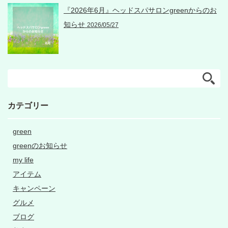
『2026年6月』ヘッドスパサロンgreenからのお
知らせ
2026/05/27
カテゴリー
green
greenのお知らせ
my life
アイテム
キャンペーン
グルメ
ブログ