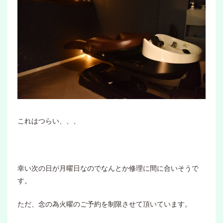
これはつらい、、、
幸い次の日が月曜日なのでなんとか修理に間に合いそうで
す。
ただ、念の為火曜のご予約を制限させて頂いています。