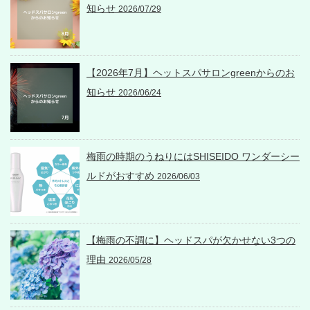
知らせ
2026/07/29
【2026年7月】ヘットスパサロンgreenからのお
知らせ
2026/06/24
梅雨の時期のうねりにはSHISEIDO ワンダーシー
ルドがおすすめ
2026/06/03
【梅雨の不調に】ヘッドスパが欠かせない3つの
理由
2026/05/28