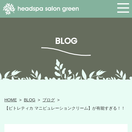
BLOG
HOME
>
BLOG
>
ブログ
>
【ピトレティカ マニピュレーションクリーム】が有能すぎる！！