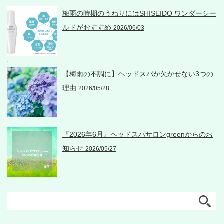
梅雨の時期のうねりにはSHISEIDO ワンダーシー
ルドがおすすめ
2026/06/03
【梅雨の不調に】ヘッドスパが欠かせない3つの
理由
2026/05/28
『2026年6月』ヘッドスパサロンgreenからのお
知らせ
2026/05/27