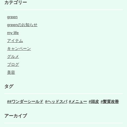
カテゴリー
green
greenのお知らせ
my life
アイテム
キャンペーン
グルメ
ブログ
美容
タグ
#ワンダーシールド
ヘッドスパ
メニュー
頭皮
髪質改善
アーカイブ