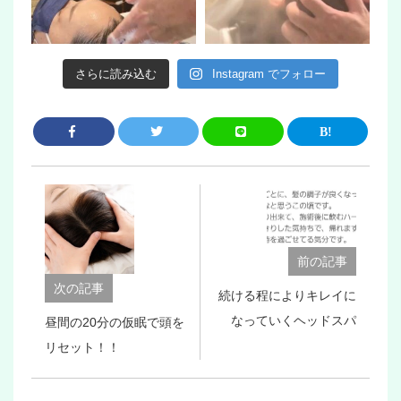
さらに読み込む
Instagram でフォロー
前の記事
次の記事
続ける程によりキレイに
なっていくヘッドスパ
昼間の20分の仮眠で頭を
リセット！！