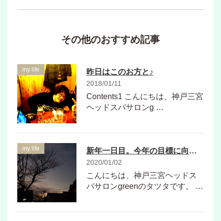
その他のおすすめ記事
my life
昨日はこのお方と♪
2018/01/11
Contents1 こんにちは、神戸三宮
ヘッドスパサロンg …
my life
新年一日目。今年の目標に向けて動き出しました！
2020/01/02
こんにちは、神戸三宮ヘッドス
パサロンgreenのタツタです。 …