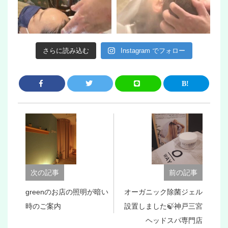
さらに読み込む
Instagram でフォロー
次の記事
前の記事
greenのお店の照明が暗い
オーガニック除菌ジェル
時のご案内
設置しました🍃神戸三宮
ヘッドスパ専門店