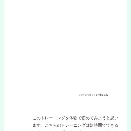
このトレーニングを体験で初めてみようと思い
ます。こちらのトレーニングは短時間でできる