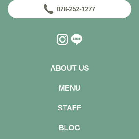
078-252-1277
ABOUT US
MENU
STAFF
BLOG