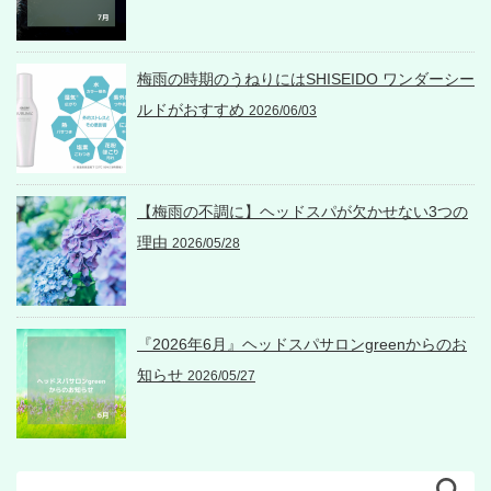
梅雨の時期のうねりにはSHISEIDO ワンダーシー
ルドがおすすめ
2026/06/03
【梅雨の不調に】ヘッドスパが欠かせない3つの
理由
2026/05/28
『2026年6月』ヘッドスパサロンgreenからのお
知らせ
2026/05/27