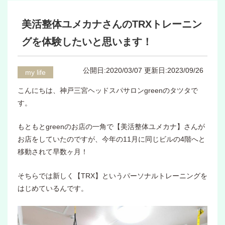
美活整体ユメカナさんのTRXトレーニン
グを体験したいと思います！
公開日:2020/03/07
更新日:2023/09/26
my life
こんにちは、神戸三宮ヘッドスパサロンgreenのタツタで
す。
もともとgreenのお店の一角で【美活整体ユメカナ】さんが
お店をしていたのですが、今年の11月に同じビルの4階へと
移動されて早数ヶ月！
そちらでは新しく【TRX】というパーソナルトレーニングを
はじめているんです。