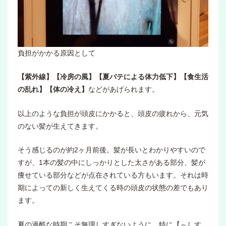
負担がかかる原因として
【紫外線】【冷房の風】【夏バテによる体力低下】【食生活
の乱れ】【体の冷え】
などがあげられます。
以上のような負担が頭皮にかかると、頭皮の疲れから、元気
のない髪が生えてきます。
そう感じるのが約2ヶ月前後。髪が長いとわかりやすいので
すが、1本の髪の中にしっかりとした太さがある部分、髪が
痩せている部分などが点在されている方もいます。それは時
期によっての新しく生えてくる時の頭皮の状態の差でもあり
ます。
夏の過酷な時期こそ無理しすぎないように、特に【～しす