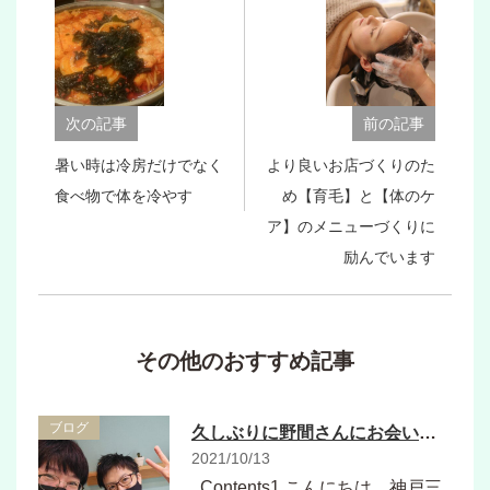
次の記事
前の記事
暑い時は冷房だけでなく
より良いお店づくりのた
食べ物で体を冷やす
め【育毛】と【体のケ
ア】のメニューづくりに
励んでいます
その他のおすすめ記事
ブログ
久しぶりに野間さんにお会い出来ました♪
2021/10/13
Contents1 こんにちは、神戸三