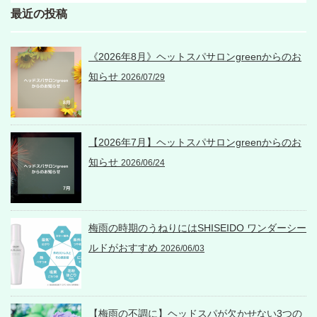
最近の投稿
《2026年8月》ヘットスパサロンgreenからのお
知らせ
2026/07/29
【2026年7月】ヘットスパサロンgreenからのお
知らせ
2026/06/24
梅雨の時期のうねりにはSHISEIDO ワンダーシー
ルドがおすすめ
2026/06/03
【梅雨の不調に】ヘッドスパが欠かせない3つの