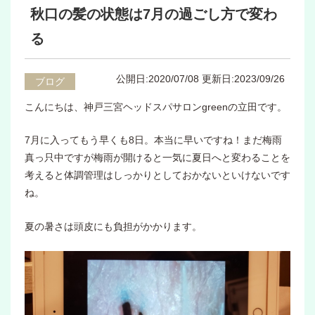
秋口の髪の状態は7月の過ごし方で変わ
る
公開日:2020/07/08
更新日:2023/09/26
ブログ
こんにちは、神戸三宮ヘッドスパサロンgreenの立田です。
7月に入ってもう早くも8日。本当に早いですね！まだ梅雨
真っ只中ですが梅雨が開けると一気に夏日へと変わることを
考えると体調管理はしっかりとしておかないといけないです
ね。
夏の暑さは頭皮にも負担がかかります。