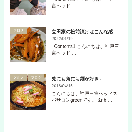
宮ヘッド …
ブログ
立田家の松前漬けはこんな感じ！
2022/01/19
Contents1 こんにちは、神戸三
宮ヘッド …
グルメ
ブログ
兎にも角にも麺が好き♪
2018/04/15
こんにちは、神戸三宮ヘッドス
パサロンgreenです。 &nb …