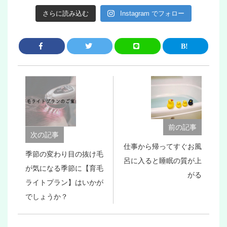
さらに読み込む
Instagram でフォロー
前の記事
次の記事
仕事から帰ってすぐお風
季節の変わり目の抜け毛
呂に入ると睡眠の質が上
が気になる季節に【育毛
がる
ライトプラン】はいかが
でしょうか？