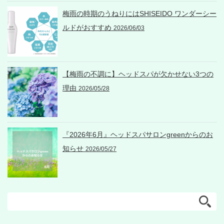
梅雨の時期のうねりにはSHISEIDO ワンダーシー
ルドがおすすめ
2026/06/03
【梅雨の不調に】ヘッドスパが欠かせない3つの
理由
2026/05/28
『2026年6月』ヘッドスパサロンgreenからのお
知らせ
2026/05/27