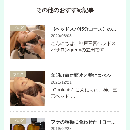
その他のおすすめ記事
ブログ
【ヘッドスパ45分コース】のご説明
2020/06/08
こんにちは、神戸三宮ヘッドス
パサロンgreenの立田です。 …
ブログ
年明け前に頭皮と髪にスペシャルケアを！
2021/12/21
Contents1 こんにちは、神戸三
宮ヘッド …
ブログ
フケの種類に合わせた【ローランド】のメンテナンスシャンプー＆トニック
2019/02/28