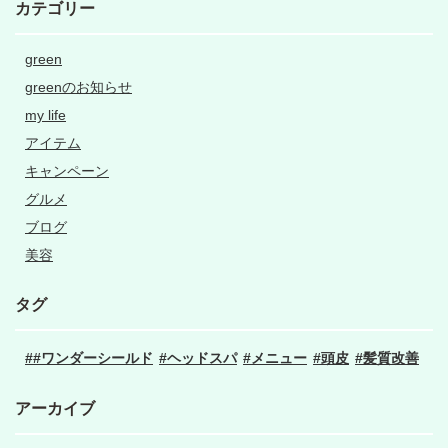
カテゴリー
green
greenのお知らせ
my life
アイテム
キャンペーン
グルメ
ブログ
美容
タグ
#ワンダーシールド
ヘッドスパ
メニュー
頭皮
髪質改善
アーカイブ