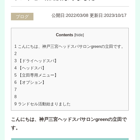
公開日:2022/03/08
更新日:2023/10/17
ブログ
Contents
[
hide
]
1
こんにちは、神戸三宮ヘッドスパサロンgreenの立田です。
2
3
【ドライヘッドスパ】
4
【ヘッドスパ】
5
【立田専用メニュー】
6
【オプション】
7
8
9
ランドセル活動始まりました
こんにちは、神戸三宮ヘッドスパサロンgreenの立田で
す。