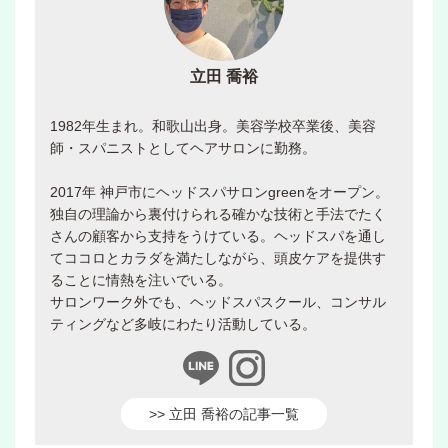
立田 喬裕
1982年生まれ。和歌山出身。美容学校卒業後、美容
師・スパニストとしてヘアサロンに勤務。
2017年 神戸市にヘッドスパサロンgreenをオープン。
独自の理論から裏付けられる確かな技術と手法でたく
さんの顧客から支持をうけている。ヘッドスパを通し
てココロとカラダを満たしながら、頭皮ケアを提供す
ることに情熱を注いでいる。
サロンワーク外でも、ヘッドスパスクール、コンサル
ティングなど多岐にわたり活動している。
>> 立田 喬裕の記事一覧