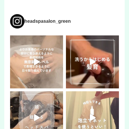
headspasalon_green