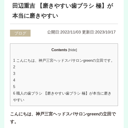
田辺重吉 【磨きやすい歯ブラシ 極】が
本当に磨きやすい
公開日:2022/11/03
更新日:2023/10/17
ブログ
Contents
[
hide
]
1
こんにちは、神戸三宮ヘッドスパサロンgreenの立田です。
2
3
4
5
6
職人の歯ブラシ 【磨きやすい歯ブラシ 極】が本当に磨き
やすい
こんにちは、神戸三宮ヘッドスパサロンgreenの立田で
す。