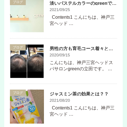
ブログ
淡いパステルカラーのgreenでお出迎え♪
2021/09/25
Contents1 こんにちは、神戸三
宮ヘッド …
ブログ
男性の方も育毛コース着々と結果がでています
2020/09/15
こんにちは、神戸三宮ヘッドス
パサロンgreenの立田です。 …
ブログ
ジャスミン茶の効果とは？？
2021/08/20
Contents1 こんにちは、神戸三
宮ヘッド …