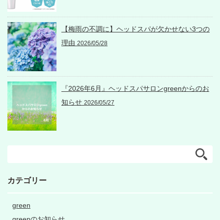
【梅雨の不調に】ヘッドスパが欠かせない3つの
理由
2026/05/28
『2026年6月』ヘッドスパサロンgreenからのお
知らせ
2026/05/27
カテゴリー
green
greenのお知らせ