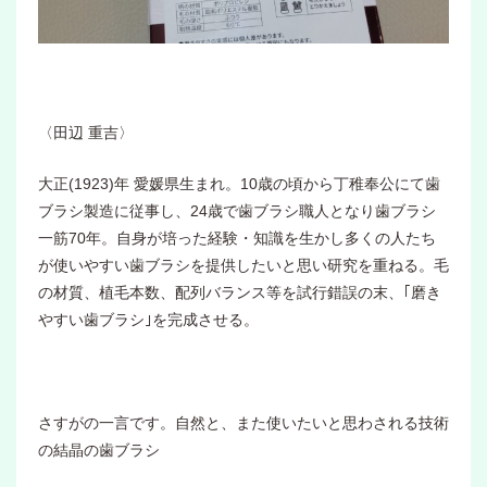
〈田辺 重吉〉
大正(1923)年 愛媛県生まれ。10歳の頃から丁稚奉公にて歯
ブラシ製造に従事し、24歳で歯ブラシ職人となり歯ブラシ
一筋70年。自身が培った経験・知識を生かし多くの人たち
が使いやすい歯ブラシを提供したいと思い研究を重ねる。毛
の材質、植毛本数、配列バランス等を試行錯誤の末、｢磨き
やすい歯ブラシ｣を完成させる。
さすがの一言です。自然と、また使いたいと思わされる技術
の結晶の歯ブラシ