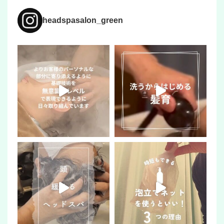
headspasalon_green