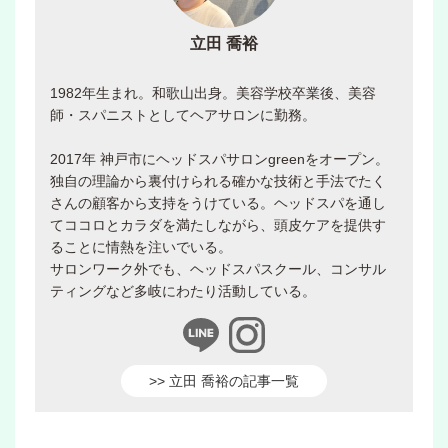
立田 喬裕
1982年生まれ。和歌山出身。美容学校卒業後、美容
師・スパニストとしてヘアサロンに勤務。
2017年 神戸市にヘッドスパサロンgreenをオープン。
独自の理論から裏付けられる確かな技術と手法でたく
さんの顧客から支持をうけている。ヘッドスパを通し
てココロとカラダを満たしながら、頭皮ケアを提供す
ることに情熱を注いでいる。
サロンワーク外でも、ヘッドスパスクール、コンサル
ティングなど多岐にわたり活動している。
>> 立田 喬裕の記事一覧