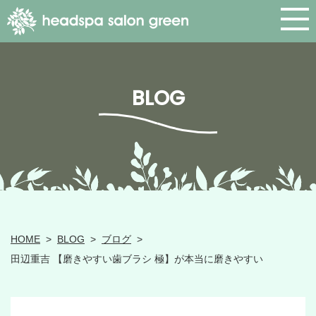
BLOG
HOME
>
BLOG
>
ブログ
>
田辺重吉 【磨きやすい歯ブラシ 極】が本当に磨きやすい