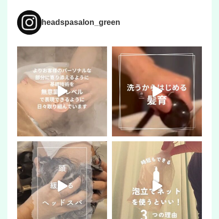
headspasalon_green