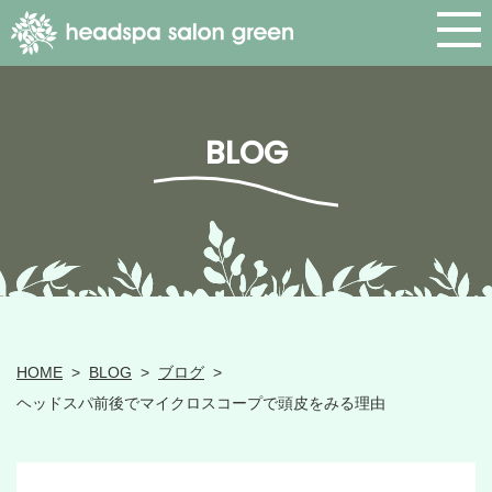
BLOG
HOME
>
BLOG
>
ブログ
>
ヘッドスパ前後でマイクロスコープで頭皮をみる理由