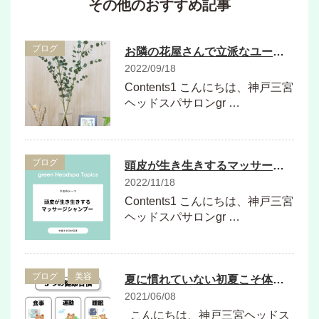
その他のおすすめ記事
ブログ
お隣の花屋さんで立派なユーカリの枝を買いました
2022/09/18
Contents1 こんにちは、神戸三宮
ヘッドスパサロンgr …
ブログ
頭皮が生き生きするマッサージシャンプー
2022/11/18
Contents1 こんにちは、神戸三宮
ヘッドスパサロンgr …
ブログ
美容
夏に慣れていない初夏こそ体調管理をしっかりとしましょう
2021/06/08
こんにちは、神戸三宮ヘッドス