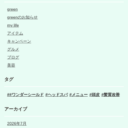
green
greenのお知らせ
my life
アイテム
キャンペーン
グルメ
ブログ
美容
タグ
#ワンダーシールド
ヘッドスパ
メニュー
頭皮
髪質改善
アーカイブ
2026年7月