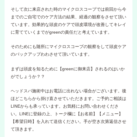
そして次に来店された時のマイクロスコープでは前回から今
までのご自宅でのケア方法の結果、経過の観察をさせて頂い
ています。効果的な頭皮のケアで頭皮環境が改善してキレイ
に育てていくまでがgreenの責任だと考えています。
そのためにも随所にマイクロスコープの観察をして頭皮ケア
のバックアップわわさせて頂いています。
まずは頭皮を知るために【greenに御来店】されるのはいか
がでしょうか？？
ヘッドスパ施術中はお電話に出れない場合がございます。後
ほどこちらから掛け直させていただきます。ご予約ご相談は
LINEからも承っています。お気軽にお問い合わせくださ
い。LINEに登録の上、トーク欄に【お名前】【メニュー】
【希望日時】を入れて送信ください。手が空き次第返信させ
て頂きます。