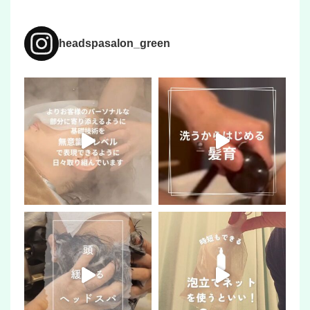
headspasalon_green