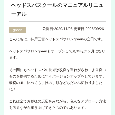
ヘッドスパスクールのマニュアルリニュ
ーアル
公開日:2020/11/06
更新日:2023/09/26
green
こんにちは、神戸三宮ヘッドスパサロンgreenの立田です。
ヘッドスパサロンgreenもオープンして丸3年と3ヶ月になり
ます。
その間にもヘッドスパの技術は改良を重ねがさね、より良い
ものを提供するために年々バージョンアップをしています。
最初の頃に比べても手技の手順などもだいぶ変わりました
ね！
これは全てお客様の反応をみながら、色んなアプローチ方法
を考えながら築きあげてきたものでもあります。