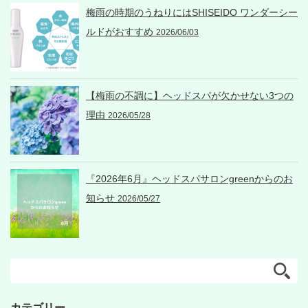
梅雨の時期のうねりにはSHISEIDO ワンダーシー
ルドがおすすめ
2026/06/03
【梅雨の不調に】ヘッドスパが欠かせない3つの
理由
2026/05/28
『2026年6月』ヘッドスパサロンgreenからのお
知らせ
2026/05/27
カテゴリー