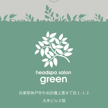
兵庫県神戸市中央区磯上通８丁目１-１２
大木ビル２階