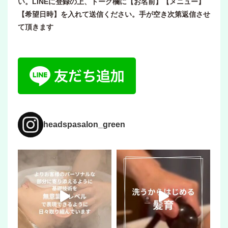
い。LINEに登録の上、トーク欄に【お名前】【メニュー】
【希望日時】を入れて送信ください。手が空き次第返信させ
て頂きます
headspasalon_green