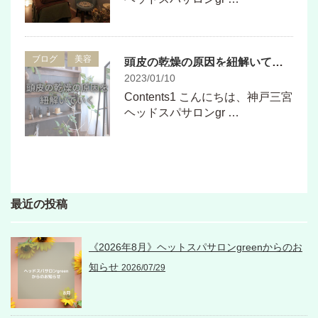
ブログ
美容
頭皮の乾燥の原因を紐解いていく
2023/01/10
Contents1 こんにちは、神戸三宮
ヘッドスパサロンgr …
最近の投稿
《2026年8月》ヘットスパサロンgreenからのお
知らせ
2026/07/29