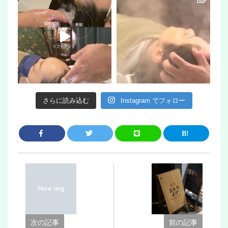
さらに読み込む
Instagram でフォロー
次の記事
前の記事