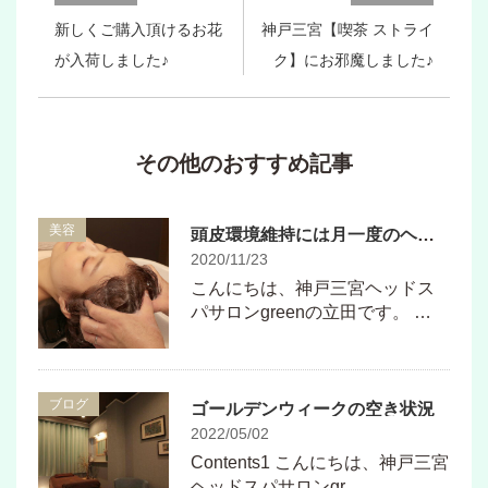
新しくご購入頂けるお花
神戸三宮【喫茶 ストライ
が入荷しました♪
ク】にお邪魔しました♪
その他のおすすめ記事
美容
頭皮環境維持には月一度のヘッドスパがおすすめ
2020/11/23
こんにちは、神戸三宮ヘッドス
パサロンgreenの立田です。 …
ブログ
ゴールデンウィークの空き状況
2022/05/02
Contents1 こんにちは、神戸三宮
ヘッドスパサロンgr …