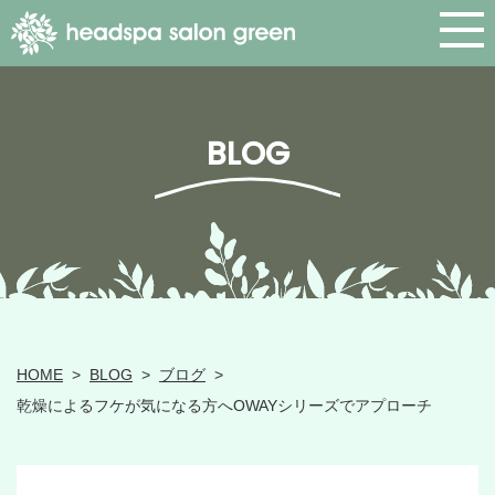
BLOG
HOME
>
BLOG
>
ブログ
>
乾燥によるフケが気になる方へOWAYシリーズでアプローチ