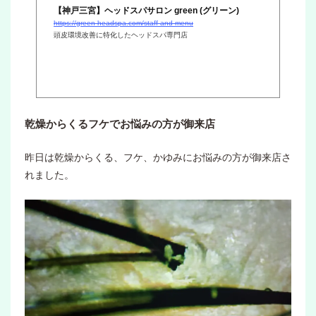
【神戸三宮】ヘッドスパサロン green (グリーン)
https://green-headspa.com/staff-and-menu
頭皮環境改善に特化したヘッドスパ専門店
乾燥からくるフケでお悩みの方が御来店
昨日は乾燥からくる、フケ、かゆみにお悩みの方が御来店さ
れました。