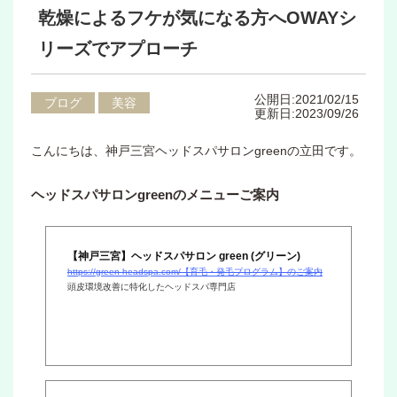
乾燥によるフケが気になる方へOWAYシ
リーズでアプローチ
公開日:2021/02/15
ブログ
美容
更新日:2023/09/26
こんにちは、神戸三宮ヘッドスパサロンgreenの立田です。
ヘッドスパサロンgreenのメニューご案内
【神戸三宮】ヘッドスパサロン green (グリーン)
https://green-headspa.com/【育毛・発毛プログラム】のご案内
頭皮環境改善に特化したヘッドスパ専門店