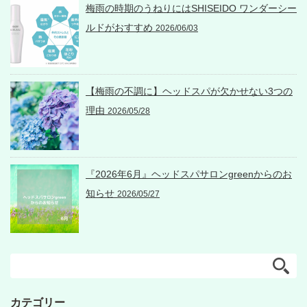
梅雨の時期のうねりにはSHISEIDO ワンダーシー
ルドがおすすめ
2026/06/03
【梅雨の不調に】ヘッドスパが欠かせない3つの
理由
2026/05/28
『2026年6月』ヘッドスパサロンgreenからのお
知らせ
2026/05/27
カテゴリー