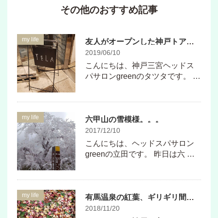
その他のおすすめ記事
my life
友人がオープンした神戸トアロードの美容室【telaテラ】にお邪魔しました♪
2019/06/10
こんにちは、神戸三宮ヘッドス
パサロンgreenのタツタです。 …
my life
六甲山の雪模様。。。
2017/12/10
こんにちは、ヘッドスパサロン
greenの立田です。 昨日は六 …
my life
有馬温泉の紅葉、ギリギリ間に合いました♪
2018/11/20