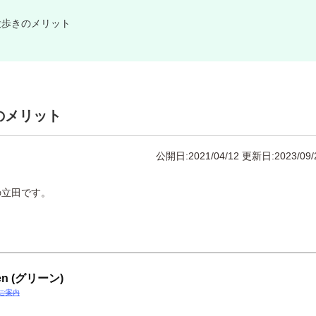
股歩きのメリット
のメリット
公開日:2021/04/12
更新日:2023/09/
の立田です。
 (グリーン)
】のご案内