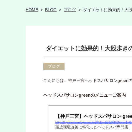
HOME
>
BLOG
>
ブログ
>
ダイエットに効果的！大
ダイエットに効果的！大股歩き
ブログ
こんにちは、神戸三宮ヘッドスパサロンgreen
ヘッドスパサロンgreenのメニューご案内
【神戸三宮】ヘッドスパサロン green
https://green-headspa.com/【育毛・発毛プログラム
頭皮環境改善に特化したヘッドスパ専門店