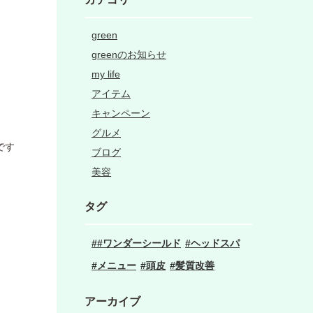
green
greenのお知らせ
my life
アイテム
キャンペーン
グルメ
です
ブログ
美容
タグ
#ワンダーシールド
ヘッドスパ
メニュー
頭皮
髪質改善
アーカイブ