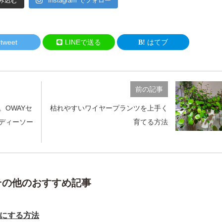
み込む
Instagram でフォロー
tweet
LINEで送る
はてブ
前の記事
OWAYセ
枯れやすいワイヤープランツを上手く
ディーソー
育てる方法
その他のおすすめ記事
にする方法