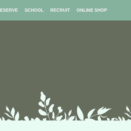
ESERVE
SCHOOL
RECRUIT
ONLINE SHOP