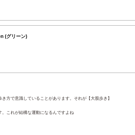
 (グリーン)
歩き方で意識していることがあります。それが【大股歩き】
す。これが結構な運動になるんですよね