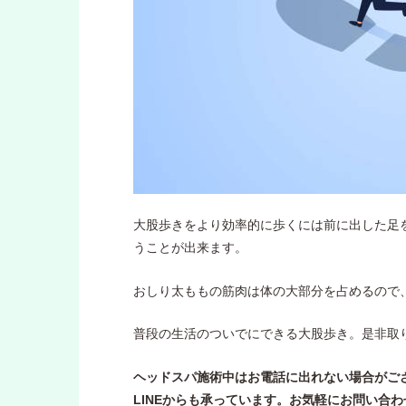
大股歩きをより効率的に歩くには前に出した足
うことが出来ます。
おしり太ももの筋肉は体の大部分を占めるので
普段の生活のついでにできる大股歩き。是非取
ヘッドスパ施術中はお電話に出れない場合がご
LINEからも承っています。お気軽にお問い合