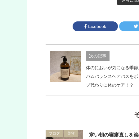
さらに読
facebook
次の記事
体のにおいが気になる季節。
バムバランスヘアバスをボ
プ代わりに体のケア！？
ブログ
美容
寒い朝の寝癖直しを楽