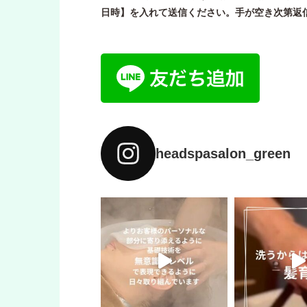
日時】を入れて送信ください。手が空き次第返
headspasalon_green