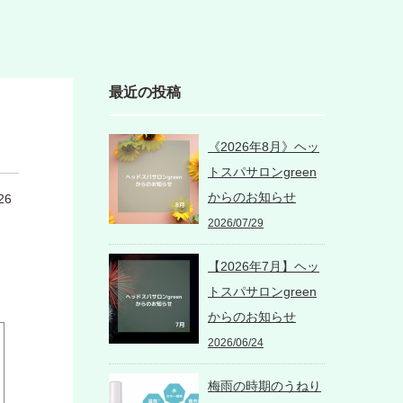
最近の投稿
《2026年8月》ヘッ
トスパサロンgreen
からのお知らせ
26
2026/07/29
【2026年7月】ヘッ
トスパサロンgreen
からのお知らせ
2026/06/24
梅雨の時期のうねり