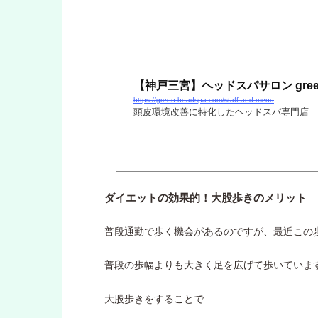
【神戸三宮】ヘッドスパサロン green
https://green-headspa.com/staff-and-menu
頭皮環境改善に特化したヘッドスパ専門店
ダイエットの効果的！大股歩きのメリット
普段通勤で歩く機会があるのですが、最近この
普段の歩幅よりも大きく足を広げて歩いていま
大股歩きをすることで