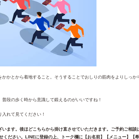
をかかとから着地すること。そうすることでおしりの筋肉をよりしっか
、普段の歩く時から意識して鍛えるのがいいですね！
り入れて見てください！
ざいます。後ほどこちらから掛け直させていただきます。ご予約ご相談
わせください。LINEに登録の上、トーク欄に【お名前】【メニュー】【