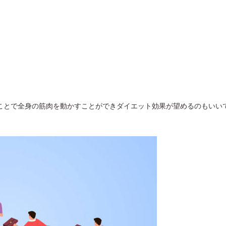
ことで全身の筋肉を動かすことができダイエット効果が望めるのもいい