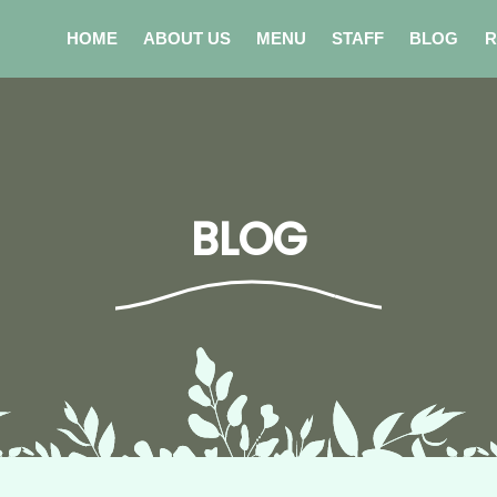
HOME
ABOUT US
MENU
STAFF
BLOG
R
BLOG