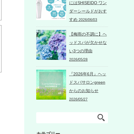
にはSHISEIDO ワン
ダーシールドがおす
すめ
2026/06/03
【梅雨の不調に】ヘ
ッドスパが欠かせな
い3つの理由
2026/05/28
『2026年6月』ヘッ
ドスパサロンgreen
からのお知らせ
2026/05/27
カテゴリー