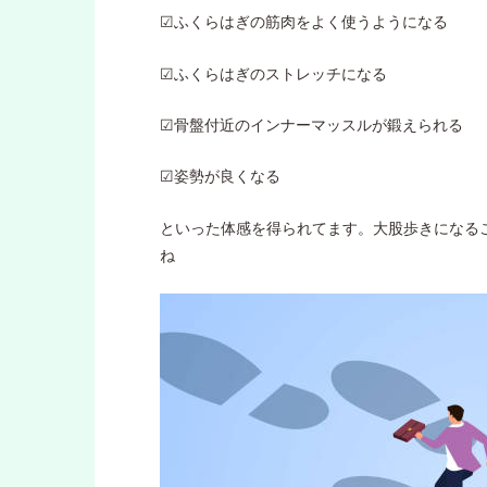
︎︎︎︎☑︎ふくらはぎの筋肉をよく使うようになる
︎︎︎︎☑︎ふくらはぎのストレッチになる
︎︎︎︎☑︎骨盤付近のインナーマッスルが鍛えられる
︎︎︎︎☑︎姿勢が良くなる
といった体感を得られてます。大股歩きになる
ね