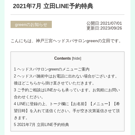
2021年7月 立田LINE予約特典
公開日:2021/07/01
greenのお知らせ
更新日:2023/09/26
こんにちは、神戸三宮ヘッドスパサロンgreenの立田です。
Contents
[
hide
]
1
ヘッドスパサロンgreenのメニューご案内
2
ヘッドスパ施術中はお電話に出れない場合がございます。
後ほどこちらから掛け直させていただきます。
3
ご予約ご相談はLINEからも承っています。お気軽にお問い
合わせください。
4
LINEに登録の上、トーク欄に【お名前】【メニュー】【希
望日時】を入れて送信ください。手が空き次第返信させて頂
きます。
5
2021年7月 立田LINE予約特典