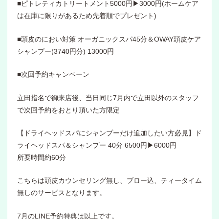
■ピトレティカトリートメント5000円▶3000円(ホームケア
は在庫に限りがあるため先着順でプレゼント)
■頭皮のにおい対策 オーガニックスパ45分＆OWAY頭皮ケア
シャンプー(3740円分) 13000円
■次回予約キャンペーン
立田指名で御来店後、当日同じ7月内で立田以外のスタッフ
で次回予約をおとり頂いた方限定
【ドライヘッドスパにシャンプーだけ追加したい方必見】ド
ライヘッドスパ＆シャンプー 40分 6500円▶6000円
所要時間約60分
こちらは頭皮カウンセリング無し、ブロー込、ティータイム
無しのサービスとなります。
7月のLINE予約特典は以上です。