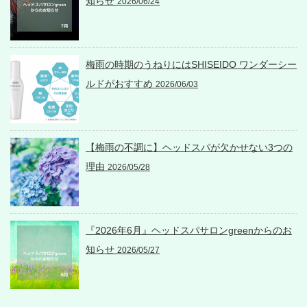
知らせ
2026/06/24
梅雨の時期のうねりにはSHISEIDO ワンダーシー
ルドがおすすめ
2026/06/03
【梅雨の不調に】ヘッドスパが欠かせない3つの
理由
2026/05/28
『2026年6月』ヘッドスパサロンgreenからのお
知らせ
2026/05/27