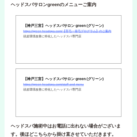
ヘッドスパサロンgreenのメニューご案内
【神戸三宮】ヘッドスパサロン green (グリーン)
https://green-headspa.com/【育毛・発毛プログラム】のご案内
頭皮環境改善に特化したヘッドスパ専門店
【神戸三宮】ヘッドスパサロン green (グリーン)
https://green-headspa.com/staff-and-menu
頭皮環境改善に特化したヘッドスパ専門店
ヘッドスパ施術中はお電話に出れない場合がございま
す。後ほどこちらから掛け直させていただきます。