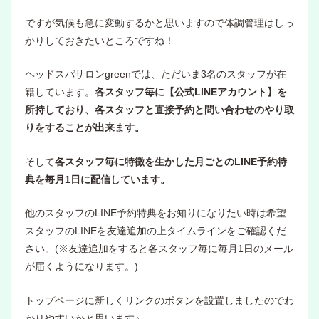
ですが気候も急に変動するかと思いますので体調管理はしっ
かりしておきたいところですね！
ヘッドスパサロンgreenでは、ただいま3名のスタッフが在
籍しています。
各スタッフ毎に【公式LINEアカウント】を
所持しており、各スタッフと直接予約と問い合わせのやり取
りをすることが出来ます。
そして
各スタッフ毎に特徴を生かした月ごとのLINE予約特
典を毎月1日に配信しています。
他のスタッフのLINE予約特典をお知りになりたい時は希望
スタッフのLINEを友達追加の上タイムラインをご確認くだ
さい。(※友達追加をすると各スタッフ毎に毎月1日のメール
が届くようになります。)
トップページに新しくリンクのボタンを設置しましたのでわ
かりやすいかと思います♪