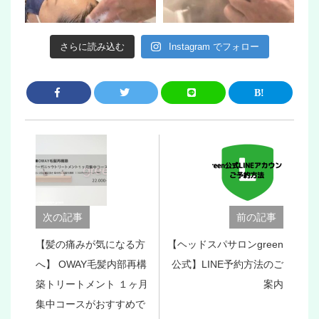
さらに読み込む
Instagram でフォロー
次の記事
前の記事
【髪の痛みが気になる方
【ヘッドスパサロンgreen
へ】 OWAY毛髪内部再構
公式】LINE予約方法のご
築トリートメント １ヶ月
案内
集中コースがおすすめで