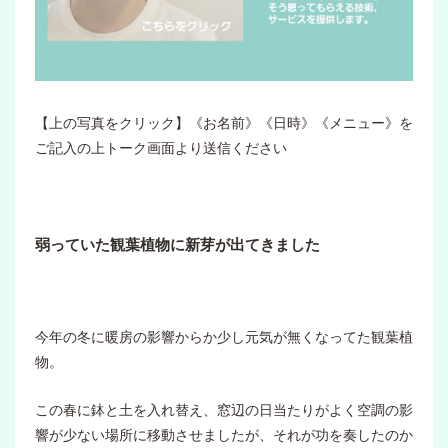
【上の写真をクリック】《お名前》《日時》《メニュー》を
ご記入の上トーク画面より送信ください
弱っていた観葉植物に新芽が出てきました
今年の冬に暖房の影響からか少し元気が無くなってた観葉植
物。
この春に鉢と土を入れ替え、窓辺の日当たりがよく空調の影
響が少ない場所に移動させましたが、それが功を奏したのか