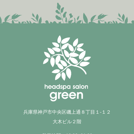
兵庫県神戸市中央区磯上通８丁目１-１２
大木ビル２階