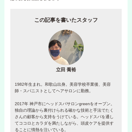
この記事を書いたスタッフ
立田 喬裕
1982年生まれ。和歌山出身。美容学校卒業後、美容
師・スパニストとしてヘアサロンに勤務。
2017年 神戸市にヘッドスパサロンgreenをオープン。
独自の理論から裏付けられる確かな技術と手法でたく
さんの顧客から支持をうけている。ヘッドスパを通し
てココロとカラダを満たしながら、頭皮ケアを提供す
ることに情熱を注いでいる。