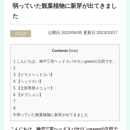
弱っていた観葉植物に新芽が出てきまし
た
公開日:2022/06/05
更新日:2023/10/17
ブログ
Contents
[
hide
]
1
こんにちは、神戸三宮ヘッドスパサロンgreenの立田です。
2
3
【ドライヘッドスパ】
4
【ヘッドスパ】
5
【立田専用メニュー】
6
【オプション】
7
8
9
弱っていた観葉植物に新芽が出てきました
こんにちは、神戸三宮ヘッドスパサロンgreenの立田で