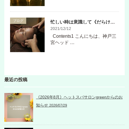
ブログ
忙しい時は意識して《だらける》ことも必要です
2021/12/12
Contents1 こんにちは、神戸三
宮ヘッド …
最近の投稿
《2026年8月》ヘットスパサロンgreenからのお
知らせ
2026/07/29