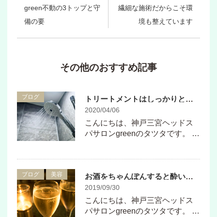
green不動の3トップと守
繊細な施術だからこそ環
備の要
境も整えています
その他のおすすめ記事
ブログ
トリートメントはしっかりと流した方がいい？？
2020/04/06
こんにちは、神戸三宮ヘッドス
パサロンgreenのタツタです。 …
ブログ
美容
お酒をちゃんぽんすると酔いやすい？？
2019/09/30
こんにちは、神戸三宮ヘッドス
パサロンgreenのタツタです。 …