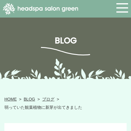
BLOG
HOME
>
BLOG
>
ブログ
>
弱っていた観葉植物に新芽が出てきました