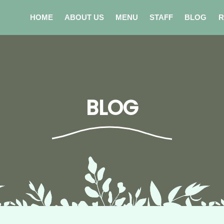
HOME
ABOUT US
MENU
STAFF
BLOG
R
BLOG