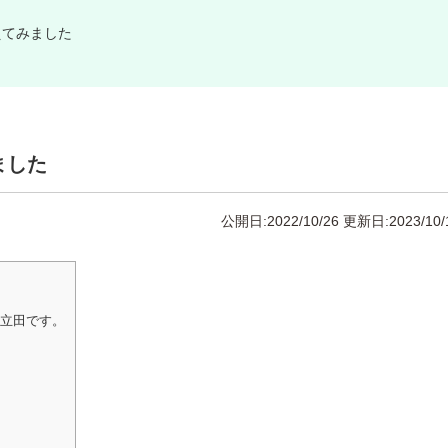
えてみました
ました
公開日:2022/10/26
更新日:2023/10/
の立田です。