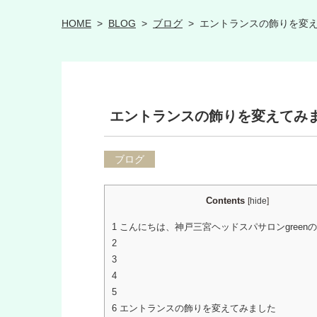
HOME
>
BLOG
>
ブログ
>
エントランスの飾りを変
エントランスの飾りを変えてみ
ブログ
Contents
[
hide
]
1
こんにちは、神戸三宮ヘッドスパサロンgreen
2
3
4
5
6
エントランスの飾りを変えてみました