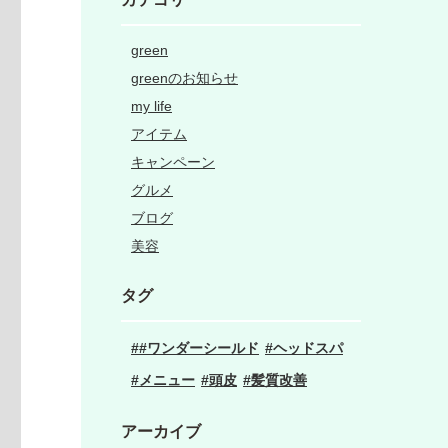
green
greenのお知らせ
my life
アイテム
キャンペーン
グルメ
ブログ
美容
タグ
#ワンダーシールド
ヘッドスパ
メニュー
頭皮
髪質改善
アーカイブ