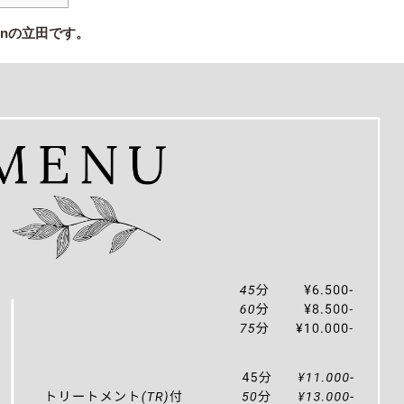
enの立田です。