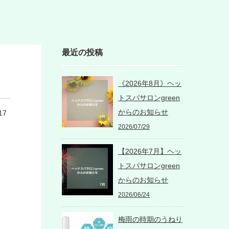
最近の投稿
《2026年8月》ヘッ
トスパサロンgreen
からのお知らせ
17
2026/07/29
【2026年7月】ヘッ
トスパサロンgreen
からのお知らせ
2026/06/24
梅雨の時期のうねり