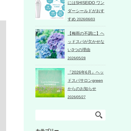
にはSHISEIDO ワン
ダーシールドがおす
すめ
2026/06/03
【梅雨の不調に】ヘ
ッドスパが欠かせな
い3つの理由
2026/05/28
『2026年6月』ヘッ
ドスパサロンgreen
からのお知らせ
2026/05/27
カテゴリー