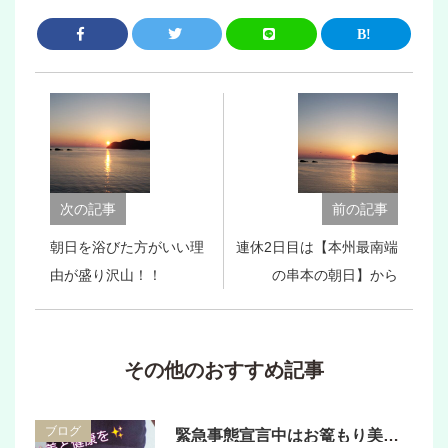
次の記事
前の記事
朝日を浴びた方がいい理
連休2日目は【本州最南端
由が盛り沢山！！
の串本の朝日】から
その他のおすすめ記事
ブログ
緊急事態宣言中はお篭もり美容【ユメカナファスティング】で自分と向き合ってみませんか？？