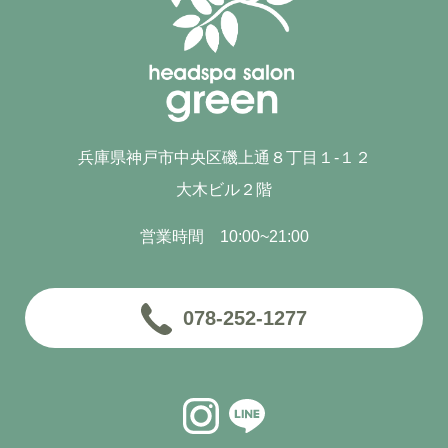
兵庫県神戸市中央区磯上通８丁目１-１２
大木ビル２階
営業時間 10:00~21:00
078-252-1277