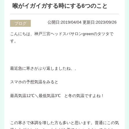
喉がイガイガする時にする6つのこと
公開日:2019/04/04
更新日:2023/09/26
ブログ
こんにちは、神戸三宮ヘッドスパサロンgreenのタツタで
す。
最近急に寒さがぶり返しましたね、、
スマホの予想気温をみると
最高気温12℃＼最低気温3℃ と冬の気温ですよね！
この寒さで体調を壊した方も多いと思います。普通にこの気