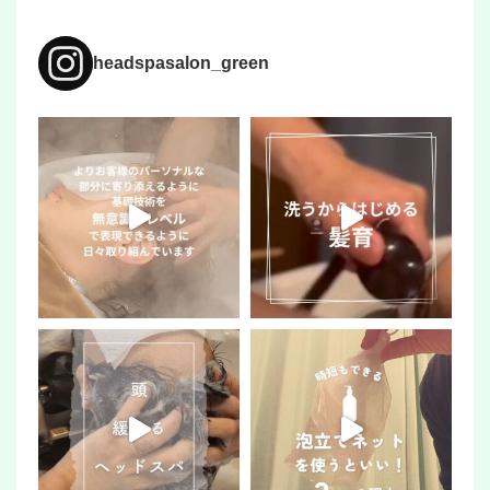
headspasalon_green