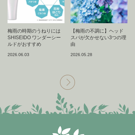
梅雨の時期のうねりには
【梅雨の不調に】ヘッド
SHISEIDO ワンダーシー
スパが欠かせない3つの理
ルドがおすすめ
由
2026.06.03
2026.05.28