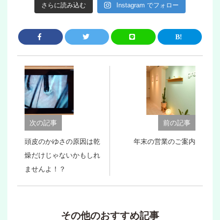
さらに読み込む
Instagram でフォロー
次の記事
前の記事
頭皮のかゆさの原因は乾
年末の営業のご案内
燥だけじゃないかもしれ
ませんよ！？
その他のおすすめ記事