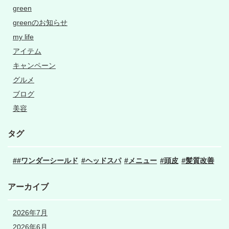
green
greenのお知らせ
my life
アイテム
キャンペーン
グルメ
ブログ
美容
タグ
#ワンダーシールド
ヘッドスパ
メニュー
頭皮
髪質改善
アーカイブ
2026年7月
2026年6月