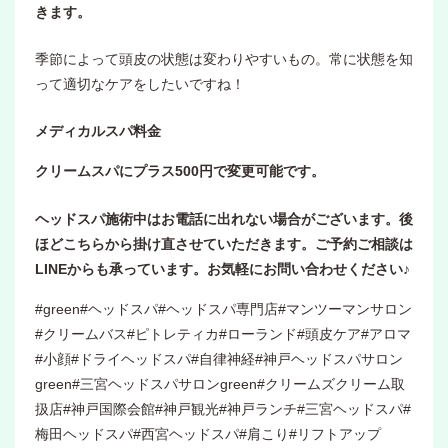
きます。
季節によって頭皮の状態は変わりやすいもの。常に状態を知
って適切なケアをしたいですね！
メディカルスパ料金
クリームスパにプラス500円で変更可能です。
ヘッドスパ施術中はお電話に出れない場合がございます。後
ほどこちらから掛け直させていただきます。ご予約ご相談は
LINEからも承っています。お気軽にお問い合わせください♪
#green#ヘッドスパ#ヘッドスパ専門店#マンツーマンサロン
#クリームバス#ピトレティカ#ローランド#頭皮ケア#アロマ
#小顔#ドライヘッドスパ#自律神経#神戸ヘッドスパサロン
green#三宮ヘッドスパサロンgreen#クリームズクリーム取
扱店#神戸国際会館#神戸観光#神戸ランチ#三宮ヘッドスパ#
梅田ヘッドスパ#西宮ヘッドスパ#肩こり#リフトアップ