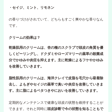
・セイジ、ミント、リモネン
の香りづけがされていて、どちらもすごく爽やかな香りなん
です。
クリームの効果は？
乾燥肌用のクリームは、杏の種のスクラブで頭皮の角質を優
しくピーリングし、ドクダミやローズマリーの薬草の殺菌成
分でかゆみや炎症を抑えます。主に乾燥によるフケやかゆみ
を改善していきます。
脂性肌用のクリームは、海洋クレイで皮脂を毛穴から吸着除
去し、よもぎやセイジの薬草で臭いや炎症を改善していきま
す。主に脂によるベタつきやにおいを改善していきます。
定期的なメンテナンスで健康な頭皮の状態を維持することが
できます。それと同時に
頭皮診断で今の状態を知ることもで