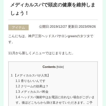
メディカルスパで頭皮の健康を維持しま
しょう！
公開日:2019/12/27
更新日:2023/09/26
アイテム
こんにちは、神戸三宮ヘッドスパサロンgreenのタツタで
す。
11月から新しくメニューではじまりました、
Contents
[
hide
]
1
【メディカルスパが人気】
1.1
香りもいいんです
1.2
クリームの効果は？
1.3
メディカルスパ料金
1.4
ヘッドスパ施術中はお電話に出れない場合がございま
す。後ほどこちらから掛け直させていただきます。ご予