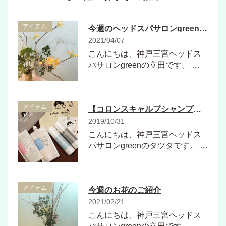
アイテム
今週のヘッドスパサロンgreenのお花のご紹介
2021/04/07
こんにちは、神戸三宮ヘッドス
パサロンgreenの立田です。 …
アイテム
【コロンスキャルプシャンプー】が本当にいい！！
2019/10/31
こんにちは、神戸三宮ヘッドス
パサロンgreenのタツタです。 …
アイテム
今週のお花のご紹介
2021/02/21
こんにちは、神戸三宮ヘッドス