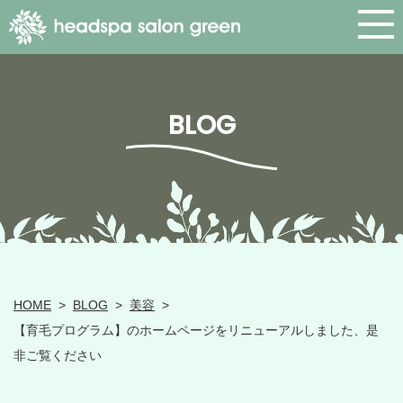
BLOG
HOME
>
BLOG
>
美容
>
【育毛プログラム】のホームページをリニューアルしました、是
非ご覧ください