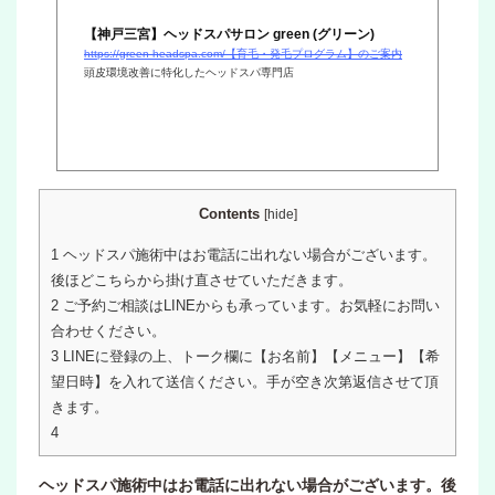
【神戸三宮】ヘッドスパサロン green (グリーン)
https://green-headspa.com/【育毛・発毛プログラム】のご案内
頭皮環境改善に特化したヘッドスパ専門店
Contents
[
hide
]
1
ヘッドスパ施術中はお電話に出れない場合がございます。
後ほどこちらから掛け直させていただきます。
2
ご予約ご相談はLINEからも承っています。お気軽にお問い
合わせください。
3
LINEに登録の上、トーク欄に【お名前】【メニュー】【希
望日時】を入れて送信ください。手が空き次第返信させて頂
きます。
4
ヘッドスパ施術中はお電話に出れない場合がございます。後