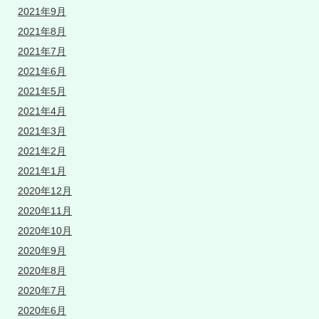
2021年9月
2021年8月
2021年7月
2021年6月
2021年5月
2021年4月
2021年3月
2021年2月
2021年1月
2020年12月
2020年11月
2020年10月
2020年9月
2020年8月
2020年7月
2020年6月