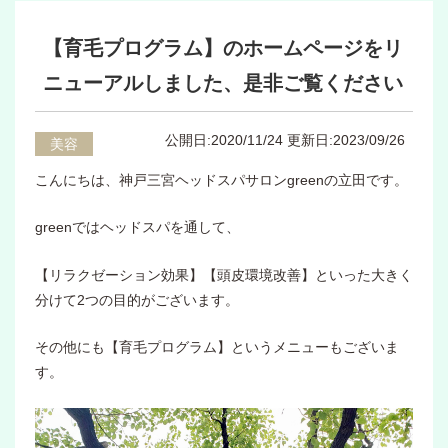
【育毛プログラム】のホームページをリ
ニューアルしました、是非ご覧ください
公開日:2020/11/24
更新日:2023/09/26
美容
こんにちは、神戸三宮ヘッドスパサロンgreenの立田です。
greenではヘッドスパを通して、
【リラクゼーション効果】【頭皮環境改善】といった大きく
分けて2つの目的がございます。
その他にも【育毛プログラム】というメニューもございま
す。