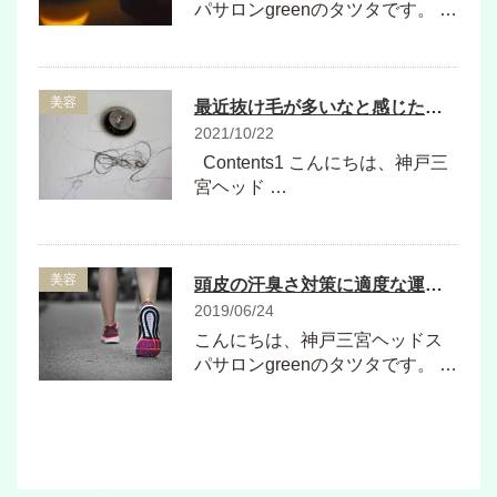
パサロンgreenのタツタです。 …
美容
最近抜け毛が多いなと感じたらとりあえずした方がいいこと
2021/10/22
Contents1 こんにちは、神戸三
宮ヘッド …
美容
頭皮の汗臭さ対策に適度な運動が必要！
2019/06/24
こんにちは、神戸三宮ヘッドス
パサロンgreenのタツタです。 …