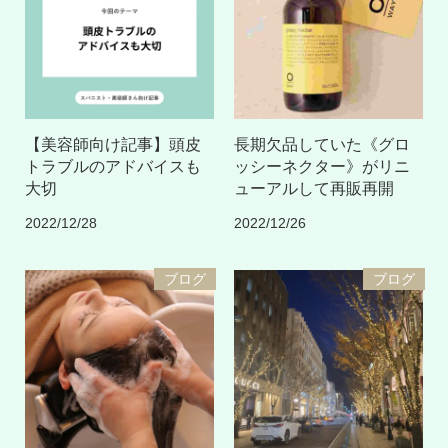
【美容師向け記事】頭皮
長期欠品していた《グロ
トラブルのアドバイスも
ッシーネクター》がリニ
大切
ューアルして再販再開
2022/12/28
2022/12/26
ブログ
ブログ