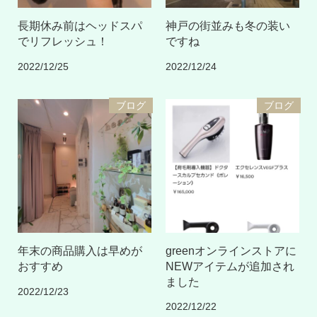
長期休み前はヘッドスパ
神戸の街並みも冬の装い
でリフレッシュ！
ですね
2022/12/25
2022/12/24
ブログ
ブログ
年末の商品購入は早めが
greenオンラインストアに
おすすめ
NEWアイテムが追加され
ました
2022/12/23
2022/12/22