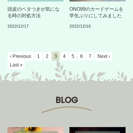
頭皮のベタつきが気にな
ONO99のカードゲームを
る時の対処方法
学生ぶりにしてみました
2022/12/17
2022/12/16
‹ Previous
1
2
3
4
5
6
7
Next ›
Last »
BLOG