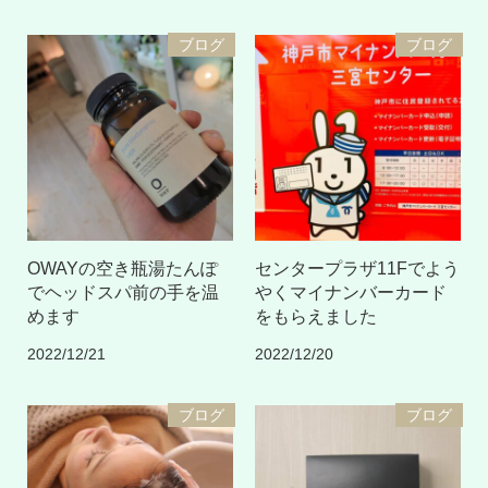
ブログ
ブログ
OWAYの空き瓶湯たんぽ
センタープラザ11Fでよう
でヘッドスパ前の手を温
やくマイナンバーカード
めます
をもらえました
2022/12/21
2022/12/20
ブログ
ブログ