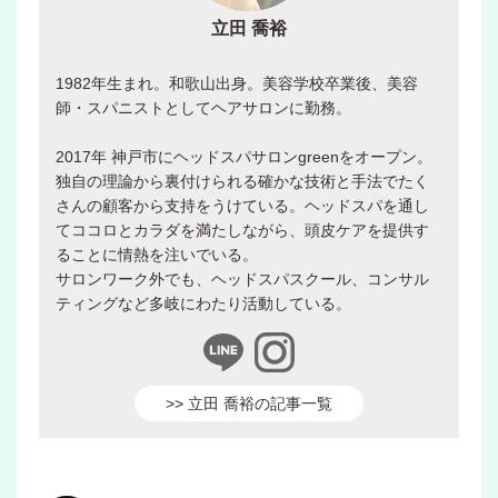
立田 喬裕
1982年生まれ。和歌山出身。美容学校卒業後、美容
師・スパニストとしてヘアサロンに勤務。
2017年 神戸市にヘッドスパサロンgreenをオープン。
独自の理論から裏付けられる確かな技術と手法でたく
さんの顧客から支持をうけている。ヘッドスパを通し
てココロとカラダを満たしながら、頭皮ケアを提供す
ることに情熱を注いでいる。
サロンワーク外でも、ヘッドスパスクール、コンサル
ティングなど多岐にわたり活動している。
>> 立田 喬裕の記事一覧