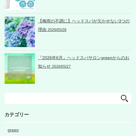
【梅雨の不調に】ヘッドスパが欠かせない3つの
理由
2026/05/28
『2026年6月』ヘッドスパサロンgreenからのお
知らせ
2026/05/27
カテゴリー
green