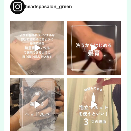
headspasalon_green