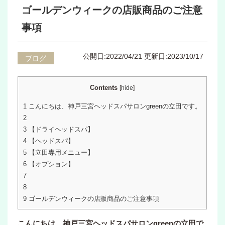
ゴールデンウィークの店販商品のご注意
事項
公開日:2022/04/21
更新日:2023/10/17
ブログ
Contents
[
hide
]
1
こんにちは、神戸三宮ヘッドスパサロンgreenの立田です。
2
3
【ドライヘッドスパ】
4
【ヘッドスパ】
5
【立田専用メニュー】
6
【オプション】
7
8
9
ゴールデンウィークの店販商品のご注意事項
こんにちは、神戸三宮ヘッドスパサロンgreenの立田で