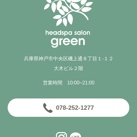
兵庫県神戸市中央区磯上通８丁目１-１２
大木ビル２階
営業時間 10:00~21:00
078-252-1277