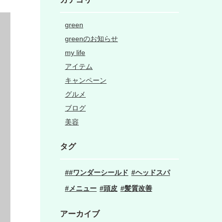
green
greenのお知らせ
my life
アイテム
キャンペーン
グルメ
ブログ
美容
タグ
#ワンダーシールド
ヘッドスパ
メニュー
頭皮
髪質改善
アーカイブ