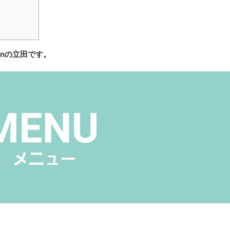
enの立田です。