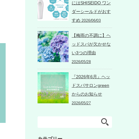
にはSHISEIDO ワン
ダーシールドがおす
すめ
2026/06/03
【梅雨の不調に】ヘ
ッドスパが欠かせな
い3つの理由
2026/05/28
『2026年6月』ヘッ
ドスパサロンgreen
からのお知らせ
2026/05/27
カテゴリー