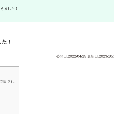
てきました！
した！
公開日:2022/04/25
更新日:2023/10/
の立田です。