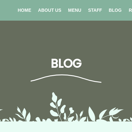
HOME
ABOUT US
MENU
STAFF
BLOG
R
BLOG