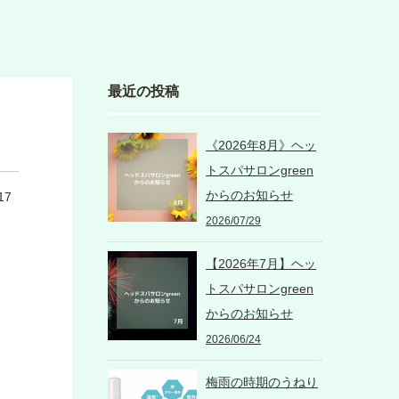
最近の投稿
《2026年8月》ヘッ
トスパサロンgreen
からのお知らせ
17
2026/07/29
【2026年7月】ヘッ
トスパサロンgreen
からのお知らせ
2026/06/24
梅雨の時期のうねり