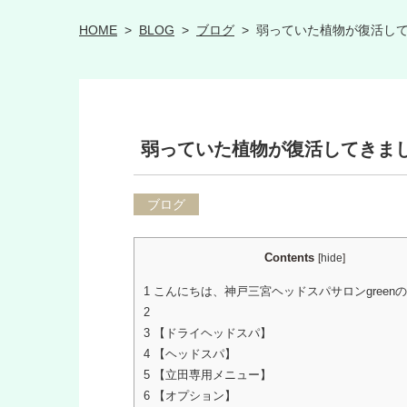
HOME
>
BLOG
>
ブログ
>
弱っていた植物が復活し
弱っていた植物が復活してきま
ブログ
Contents
[
hide
]
1
こんにちは、神戸三宮ヘッドスパサロンgreen
2
3
【ドライヘッドスパ】
4
【ヘッドスパ】
5
【立田専用メニュー】
6
【オプション】